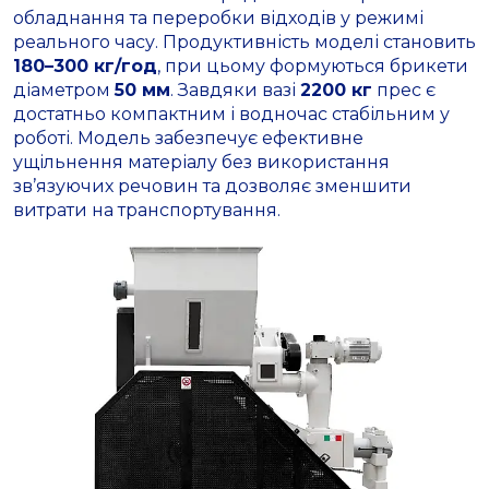
обладнання та переробки відходів у режимі
реального часу. Продуктивність моделі становить
180–300 кг/год
, при цьому формуються брикети
діаметром
50 мм
. Завдяки вазі
2200 кг
прес є
достатньо компактним і водночас стабільним у
роботі. Модель забезпечує ефективне
ущільнення матеріалу без використання
зв’язуючих речовин та дозволяє зменшити
витрати на транспортування.