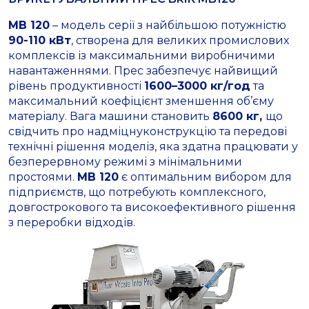
MB 120
– модель серії з найбільшою потужністю
90-110 кВт
, створена для великих промислових
комплексів із максимальними виробничими
навантаженнями. Прес забезпечує найвищий
рівень продуктивності
1600–3000 кг/год
та
максимальний коефіцієнт зменшення об’єму
матеріалу. Вага машини становить
8600 кг,
що
свідчить про надміцнуконструкцію та передові
технічні рішення моделіз, яка здатна працювати у
безперервному режимі з мінімальними
простоями.
MB 120
є оптимальним вибором для
підприємств, що потребують комплексного,
довгострокового та високоефективного рішення
з переробки відходів.