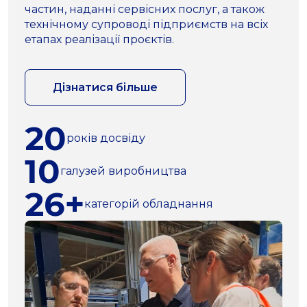
частин, наданні сервісних послуг, а також
технічному супроводі підприємств на всіх
етапах реалізації проєктів.
Дізнатися більше
20
років досвіду
10
галузей виробництва
26+
категорій обладнання