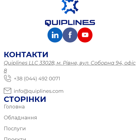
КОНТАКТИ
Quiplines LLC 33028, м. Рівне, вул. Соборна 94, офіс
8
СТОРІНКИ
Головна
Обладнання
Послуги
Проєкти