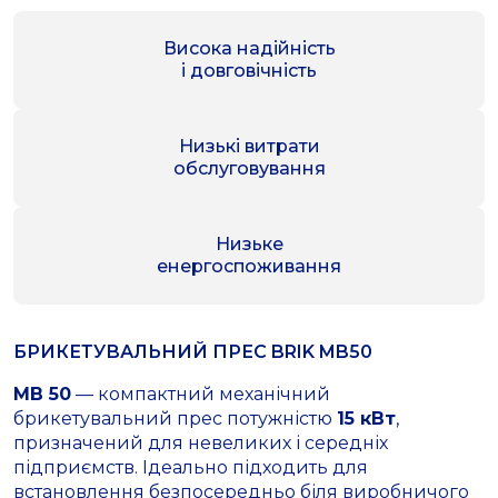
Висока надійність
і довговічність
Низькі витрати
обслуговування
Низьке
енергоспоживання
БРИКЕТУВАЛЬНИЙ ПРЕС BRIK MB50
MB 50
— компактний механічний
брикетувальний прес потужністю
15 кВт
,
призначений для невеликих і середніх
підприємств. Ідеально підходить для
встановлення безпосередньо біля виробничого