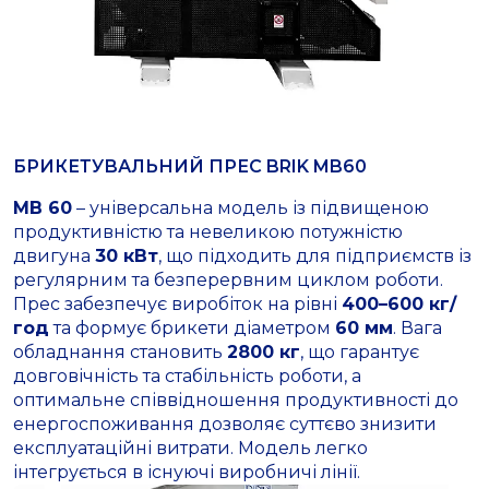
БРИКЕТУВАЛЬНИЙ ПРЕС BRIK MB60
MB 60
– універсальна модель із підвищеною
продуктивністю та невеликою потужністю
двигуна
30 кВт
, що підходить для підприємств із
регулярним та безперервним циклом роботи.
Прес забезпечує виробіток на рівні
400–600 кг/
год
та формує брикети діаметром
60 мм
. Вага
обладнання становить
2800 кг
, що гарантує
довговічність та стабільність роботи, а
оптимальне співвідношення продуктивності до
енергоспоживання дозволяє суттєво знизити
експлуатаційні витрати. Модель легко
інтегрується в існуючі виробничі лінії.