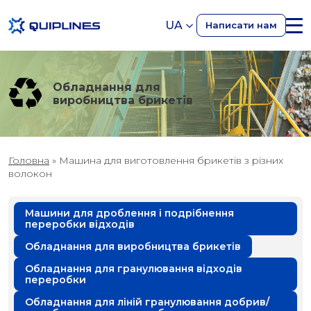
UA
Написати нам
Обладнання для
виробництва брикетів
Головна
»
Машина для виготовлення брикетів з різних
волокон
Машини для дроблення і подрібнення
переробки відходів
Обладнання для виробництва брикетів
Обладнання для гранулювання відходів
переробки
Обладнання для ліній гранулювання добрив/