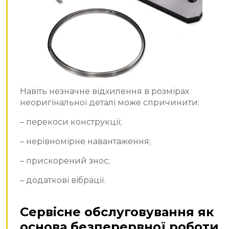
Навіть незначне відхилення в розмірах
неоригінальної деталі може спричинити:
– перекоси конструкції;
– нерівномірне навантаження;
– прискорений знос;
– додаткові вібрації.
Сервісне обслуговування як
основа безперервної роботи