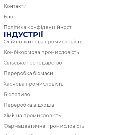
Контакти
Блог
Політика конфіденційності
ІНДУСТРІЇ
Олійно-жирова промисловість
Комбікормова промисловість
Сільське господарство
Переробка біомаси
Харчова промисловість
Біопаливо
Переробка відходів
Хімічна промисловість
Фармацевтична промисловість