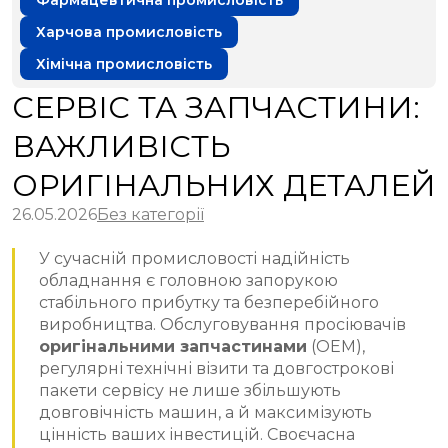
Фармацевтична промисловість
Харчова промисловість
Хімічна промисловість
СЕРВІС ТА ЗАПЧАСТИНИ:
ВАЖЛИВІСТЬ
ОРИГІНАЛЬНИХ ДЕТАЛЕЙ
26.05.2026
Без категорії
У сучасній промисловості надійність
обладнання є головною запорукою
стабільного прибутку та безперебійного
виробництва. Обслуговування просіювачів
оригінальними запчастинами
(OEM),
регулярні технічні візити та довгострокові
пакети сервісу не лише збільшують
довговічність машин, а й максимізують
цінність ваших інвестицій. Своєчасна