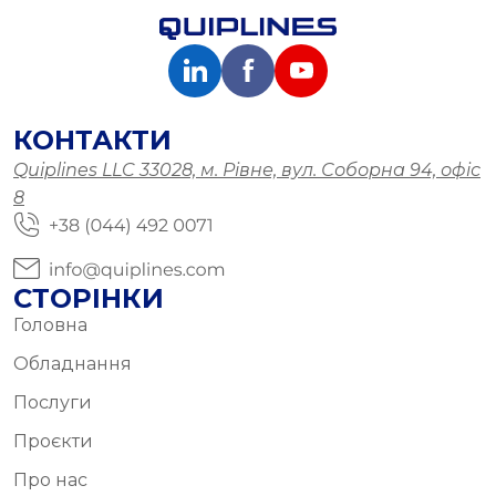
КОНТАКТИ
Quiplines LLC 33028, м. Рівне, вул. Соборна 94, офіс
8
СТОРІНКИ
Головна
Обладнання
Послуги
Проєкти
Про нас