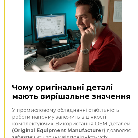
Чому оригінальні деталі
мають вирішальне значення
У промисловому обладнанні стабільність
роботи напряму залежить від якості
комплектуючих. Використання OEM-деталей
(Original Equipment Manufacturer
) дозволяє
забезпечити точну відповідність усіх