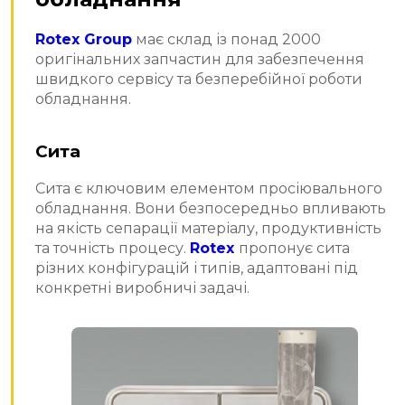
Rotex Group
має склад із понад 2000
оригінальних запчастин для забезпечення
швидкого сервісу та безперебійної роботи
обладнання.
Сита
Сита є ключовим елементом просіювального
обладнання. Вони безпосередньо впливають
на якість сепарації матеріалу, продуктивність
та точність процесу.
Rotex
пропонує сита
різних конфігурацій і типів, адаптовані під
конкретні виробничі задачі.