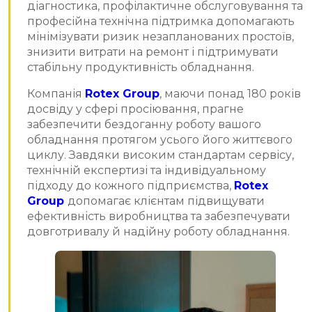
діагностика, профілактичне обслуговування та
професійна технічна підтримка допомагають
мінімізувати ризик незапланованих простоїв,
знизити витрати на ремонт і підтримувати
стабільну продуктивність обладнання.
Компанія
Rotex Group
, маючи понад 180 років
досвіду у сфері просіювання, прагне
забезпечити бездоганну роботу вашого
обладнання протягом усього його життєвого
циклу. Завдяки високим стандартам сервісу,
технічній експертизі та індивідуальному
підходу до кожного підприємства,
Rotex
Group
допомагає клієнтам підвищувати
ефективність виробництва та забезпечувати
довготривалу й надійну роботу обладнання.