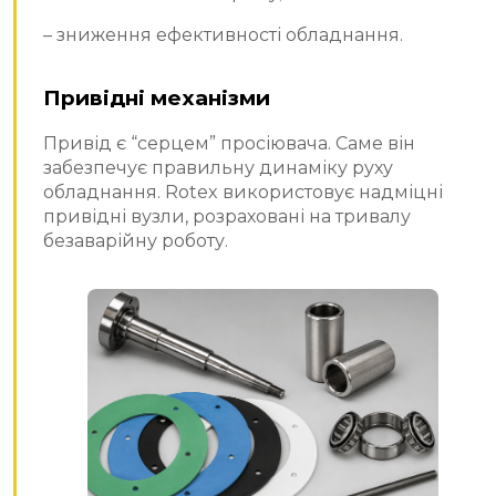
– зниження ефективності обладнання.
Привідні механізми
Привід є “серцем” просіювача. Саме він
забезпечує правильну динаміку руху
обладнання. Rotex використовує надміцні
привідні вузли, розраховані на тривалу
безаварійну роботу.