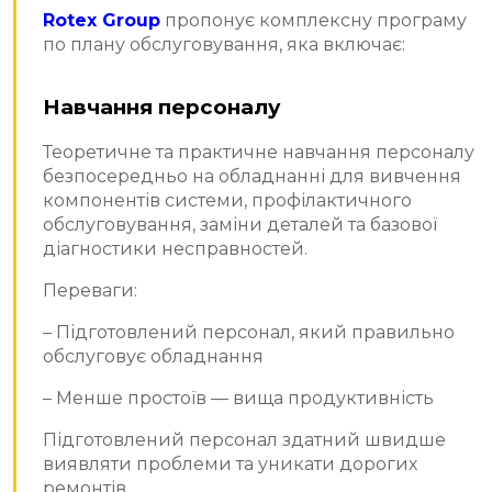
Rotex Group
пропонує комплексну програму
по плану обслуговування, яка включає:
Навчання персоналу
Теоретичне та практичне навчання персоналу
безпосередньо на обладнанні для вивчення
компонентів системи, профілактичного
обслуговування, заміни деталей та базової
діагностики несправностей.
Переваги:
– Підготовлений персонал, який правильно
обслуговує обладнання
– Менше простоїв — вища продуктивність
Підготовлений персонал здатний швидше
виявляти проблеми та уникати дорогих
ремонтів.