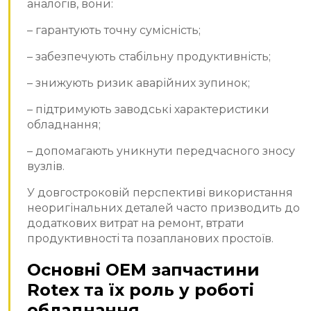
аналогів, вони:
– гарантують точну сумісність;
– забезпечують стабільну продуктивність;
– знижують ризик аварійних зупинок;
– підтримують заводські характеристики
обладнання;
– допомагають уникнути передчасного зносу
вузлів.
У довгостроковій перспективі використання
неоригінальних деталей часто призводить до
додаткових витрат на ремонт, втрати
продуктивності та позапланових простоїв.
Основні OEM запчастини
Rotex та їх роль у роботі
обладнання