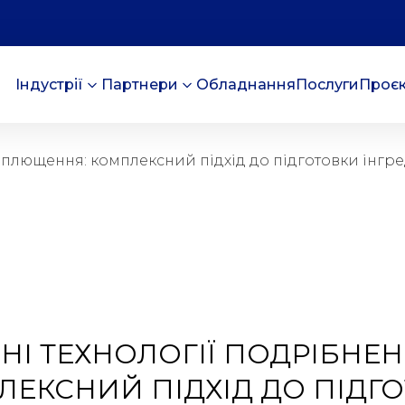
Індустрії
Партнери
Обладнання
Послуги
Проє
а плющення: комплексний підхід до підготовки інгр
НІ ТЕХНОЛОГІЇ ПОДРІБНЕ
ЕКСНИЙ ПІДХІД ДО ПІДГО