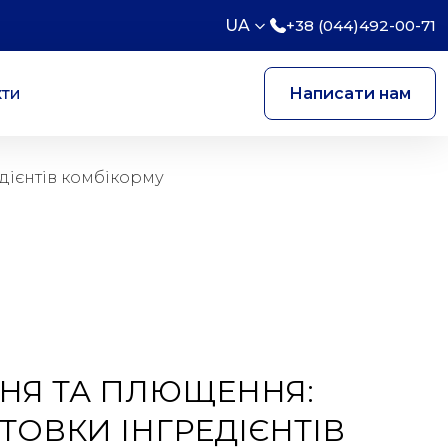
UA
+38 (044)492-00-71
кти
Написати нам
едієнтів комбікорму
ННЯ ТА ПЛЮЩЕННЯ:
ТОВКИ ІНГРЕДІЄНТІВ