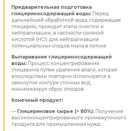
Предварительная подготовка
глицериносодержащей воды:
Перед
дальнейшей обработкой вода, содержащая
глицерин, проходит этапы очистки и
нейтрализации, в частности соляной
кислотой (HCl) для нейтрализации
потенциальных следов мыла в потоке.
Выпаривание глицериносодержащей
воды:
Процесс концентрирования
глицерина путем удаления влаги, которая
впоследствии повторно используется в
замкнутом контуре сточных вод,
минимизируя сброс отходов.
Конечный продукт:
—
Глицериновое сырье (> 80%):
Получение
высококонцентрированного промежуточного
продукта для промышленных нужд.