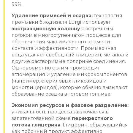
99%.
Удаление примесей и осадка:
технология
промывки биодизеля Lurgi использует
экстракционную колонну
с встречным
потоком в многоступенчатом процессе для
обеспечения максимального времени
контакта и эффективности. Промывочная
вода удаляет свободный глицерин, метанол и
другие растворимые полярные соединения.
Одновременно с этим происходит
агломерация и удаление микрокомпонентов
(например, стериловых гликозидов и
моноглицеридов), которые обычно вызывают
образование осадка в готовом топливе.
Экономия ресурсов и фазовое разделение:
уникальность процесса заключается в
запатентованной схеме
перекрестного
потока глицерина
. Глицерин, образующийся
как побочный продукт, эффективно