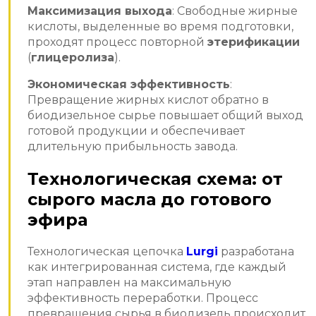
Максимизация выхода
: Свободные жирные
кислоты, выделенные во время подготовки,
проходят процесс повторной
этерификации
(
глицеролиза
).
Экономическая эффективность
:
Превращение жирных кислот обратно в
биодизельное сырье повышает общий выход
готовой продукции и обеспечивает
длительную прибыльность завода.
Технологическая схема: от
сырого масла до готового
эфира
Технологическая цепочка
Lurgi
разработана
как интегрированная система, где каждый
этап направлен на максимальную
эффективность переработки. Процесс
превращения сырья в биодизель происходит