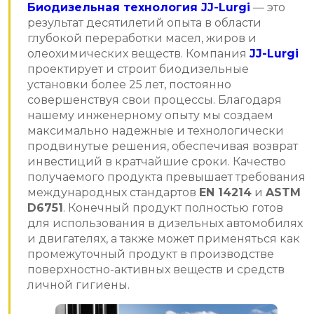
Биодизельная технология JJ-Lurgi
— это
результат десятилетий опыта в области
глубокой переработки масел, жиров и
олеохимических веществ. Компания
JJ-Lurgi
проектирует и строит биодизельные
установки более 25 лет, постоянно
совершенствуя свои процессы. Благодаря
нашему инженерному опыту мы создаем
максимально надежные и технологически
продвинутые решения, обеспечивая возврат
инвестиций в кратчайшие сроки. Качество
получаемого продукта превышает требования
международных стандартов
EN 14214
и
ASTM
D6751
. Конечный продукт полностью готов
для использования в дизельных автомобилях
и двигателях, а также может применяться как
промежуточный продукт в производстве
поверхностно-активных веществ и средств
личной гигиены.