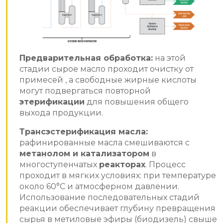
Предварительная обработка:
на этой
стадии сырое масло проходит очистку от
примесей , а свободные жирные кислоты
могут подвергаться повторной
этерификации
для повышения общего
выхода продукции.
Трансэстерификация масла:
рафинированные масла смешиваются с
метанолом и катализатором
в
многоступенчатых
реакторах
. Процесс
проходит в мягких условиях: при температуре
около 60°C и атмосферном давлении.
Использование последовательных стадий
реакции обеспечивает глубину превращения
сырья в метиловые эфиры (биодизель) свыше