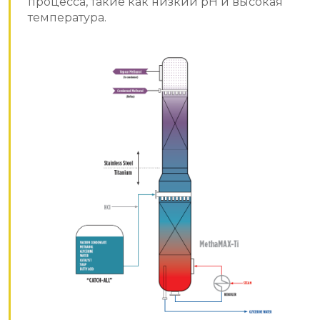
процесса, такие как низкий рН и высокая
температура.