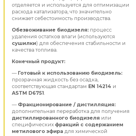
отделяется и используется для оптимизации
расхода катализатора, что значительно
снижает себестоимость производства.
Обезвоживание биодизеля:
процесс
удаления остатков влаги (используются
сушилки
) для обеспечения стабильности и
качества топлива.
Конечный продукт:
—
Готовый к использованию биодизель:
прозрачная жидкость без осадка,
соответствующая стандартам
EN 14214
и
ASTM D6751
.
—
Фракционирование / дистилляция:
дополнительная переработка для получения
дистиллированного биодизеля
или
специфических
фракций с содержанием
метилового эфира
для химической