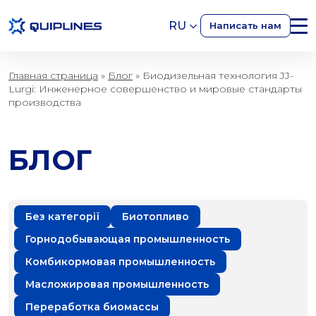
RU
Написать нам
Биотопливо
Главная страница
»
Блог
»
Биодизельная технология JJ-
Lurgi: Инженерное совершенство и мировые стандарты
производства
БЛОГ
Без категорії
Биотопливо
Горнодобывающая промышленность
Комбикормовая промышленность
Масложировая промышленность
Переработка биомассы