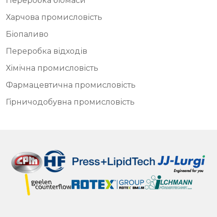
Переробка біомаси
Харчова промисловість
Біопаливо
Переробка відходів
Хімічна промисловість
Фармацевтична промисловість
Гірничодобувна промисловість