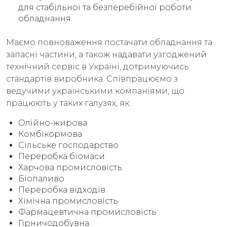
для стабільної та безперебійної роботи
обладнання.
Маємо повноваження постачати обладнання та
запасні частини, а також надавати узгоджений
технічний сервіс в Україні, дотримуючись
стандартів виробника. Співпрацюємо з
ведучими українськими компаніями, що
працюють у таких галузях, як:
Олійно-жирова
Комбікормова
Сільське господарство
Переробка біомаси
Харчова промисловість
Біопаливо
Переробка відходів
Хімічна промисловість
Фармацевтична промисловість
Гірничодобувна