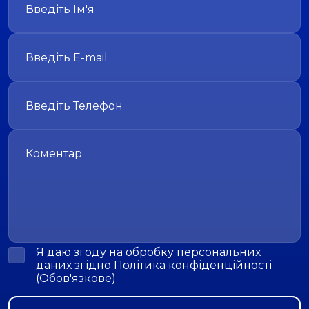
Я даю згоду на обробку персональних
даних згідно
Політика конфіденційності
(Обов'язкове)