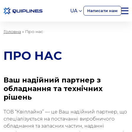
UA
Написати нам
Головна
»
Про нас
ПРО НАС
Ваш надійний партнер з
обладнання та технічних
рішень
ТОВ “Квіплайнз” — це Ваш надійний партнер, що
спеціалізується на постачанні виробничого
обладнання та запасних частин, наданні