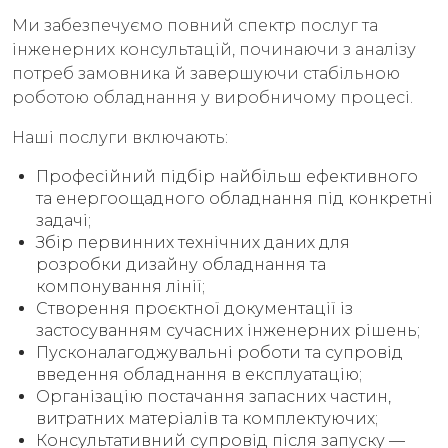
Ми забезпечуємо повний спектр послуг та
інженерних консультацій, починаючи з аналізу
потреб замовника й завершуючи стабільною
роботою обладнання у виробничому процесі.
Наші послуги включають:
Професійний підбір найбільш ефективного
та енергоощадного обладнання під конкретні
задачі;
Збір первинних технічних даних для
розробки дизайну обладнання та
компонування лінії;
Створення проєктної документації із
застосуванням сучасних інженерних рішень;
Пусконалагоджувальні роботи та супровід
введення обладнання в експлуатацію;
Організацію постачання запасних частин,
витратних матеріалів та комплектуючих;
Консультативний супровід після запуску —