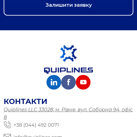
КОНТАКТИ
Quiplines LLC 33028, м. Рівне, вул. Соборна 94, офіс
8