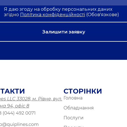
Я даю згоду на обробку персональних даних
згідно
Політика конфіденційності
(Обов'язкове)
ТАКТИ
СТОРІНКИ
Головна
es LLC 33028, м. Рівне, вул.
а 94, офіс 8
Обладнання
Послуги