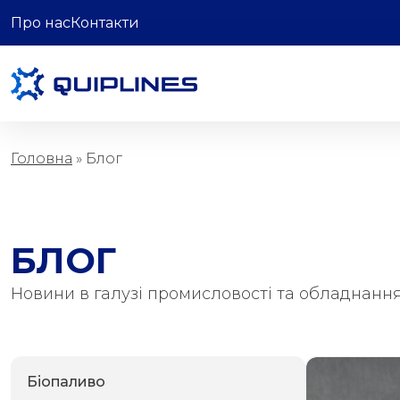
Про нас
Контакти
Головна
»
Блог
БЛОГ
Новини в галузі промисловості та обладнанн
Біопаливо