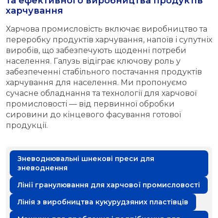
та ефективного виробництва продуктів
харчування
Харчова промисловість включає виробництво та
переробку продуктів харчування, напоїв і супутніх
виробів, що забезпечують щоденні потреби
населення. Галузь відіграє ключову роль у
забезпеченні стабільного постачання продуктів
харчування для населення. Ми пропонуємо
сучасне обладнання та технології для харчової
промисловості — від первинної обробки
сировини до кінцевого фасування готової
продукції.
Зневоднювальні шнекові преси для
зневоднення
Лінії гранулювання для харчової промисловості
Лінія з виробництва кукурудзяних пластівців