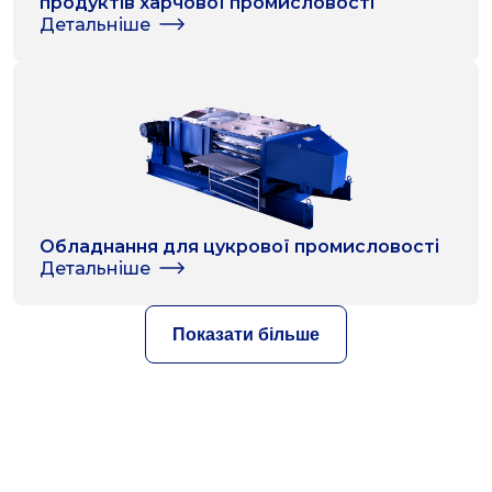
продуктів харчової промисловості
Детальніше
Обладнання для цукрової промисловості
Детальніше
Показати більше