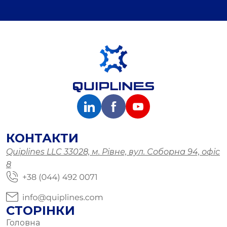
КОНТАКТИ
Quiplines LLC 33028, м. Рівне, вул. Соборна 94, офіс
8
СТОРІНКИ
Головна