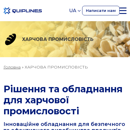
UA
Написати нам
ХАРЧОВА ПРОМИСЛОВІСТЬ
Головна
»
ХАРЧОВА ПРОМИСЛОВІСТЬ
Рішення та обладнання
для харчової
промисловості
Інноваційне обладнання для безпечного