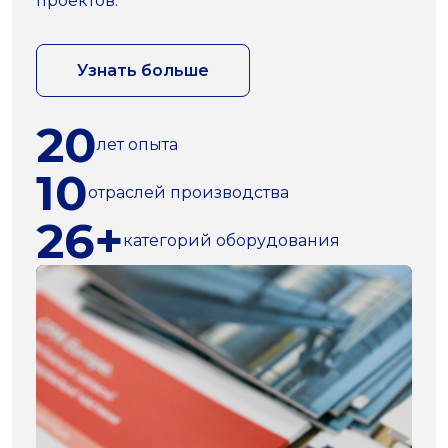
проектов.
Узнать больше
20
лет опыта
10
отраслей производства
26+
категорий оборудования