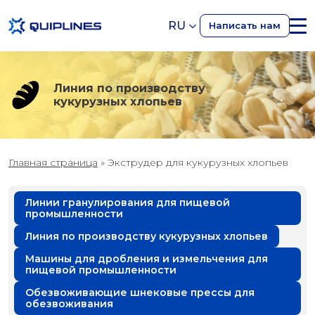
RU
Написать нам
Линия по производству
кукурузных хлопьев
Главная страница
»
Экструдер для кукурузных хлопьев
Линии гранулирования для пищевой
промышленности
Линия по производству кукурузных хлопьев
Машины для дробления и измельчения для
пищевой промышленности
Обезвоживающие шнековые прессы для
обезвоживания