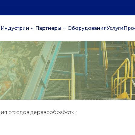
Индустрии
Партнеры
Оборудования
Услуги
Про
ния отходов деревообработки