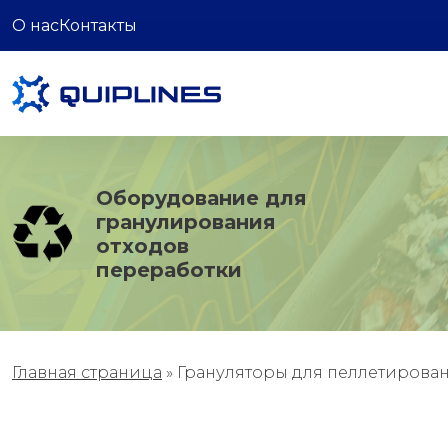
О нас
Контакты
Оборудование для
гранулирования
отходов
переработки
Главная страница
»
Грануляторы для пеллетирова