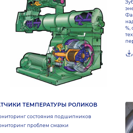
Зу
эн
Фа
на
%,
те
пе
ТЧИКИ ТЕМПЕРАТУРЫ РОЛИКОВ
Мониторинг состояния подшипников
Мониторинг проблем смазки