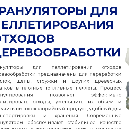
ГРАНУЛЯТОРЫ ДЛЯ
ПЕЛЛЕТИРОВАНИЯ
ОТХОДОВ
ДЕРЕВООБРАБОТКИ
ануляторы для пеллетирования отходов
ревообработки предназначены для переработки
илок, щепы, стружки и других древесных
татков в плотные топливные пеллеты. Процесс
анулирования позволяет эффективно
илизировать отходы, уменьшить их объём и
лучить высококалорийный продукт, удобный для
анспортировки и хранения. Современные
ануляторы обеспечивают стабильное качество