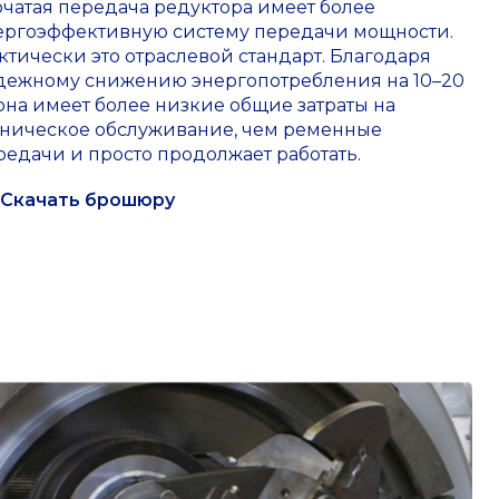
бчатая передача редуктора имеет более
ергоэффективную систему передачи мощности.
ктически это отраслевой стандарт. Благодаря
дежному снижению энергопотребления на 10–20
 она имеет более низкие общие затраты на
хническое обслуживание, чем ременные
редачи и просто продолжает работать.
Скачать брошюру