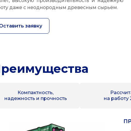
ллет, высокую производительность и надёжную
боту даже с неоднородным древесным сырьём.
Оставить заявку
реимущества
Компактность,
Рассчит
надежность и прочность
на работу 2
П