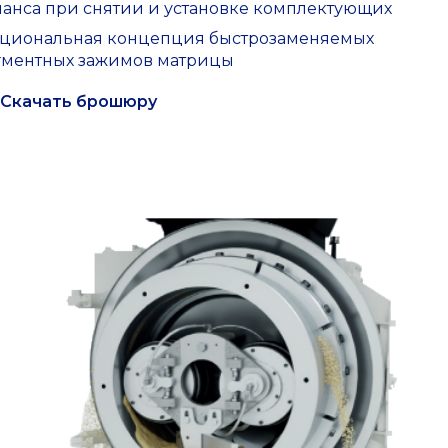
ланса при снятии и установке комплектующих
циональная концепция быстрозаменяемых
гментных зажимов матрицы
Скачать брошюру