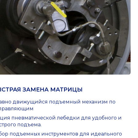
ЫСТРАЯ ЗАМЕНА МАТРИЦЫ
авно движущийся подъемный механизм по
правляющим
ция пневматической лебедки для удобного и
строго подъема.
бор подъемных инструментов для идеального