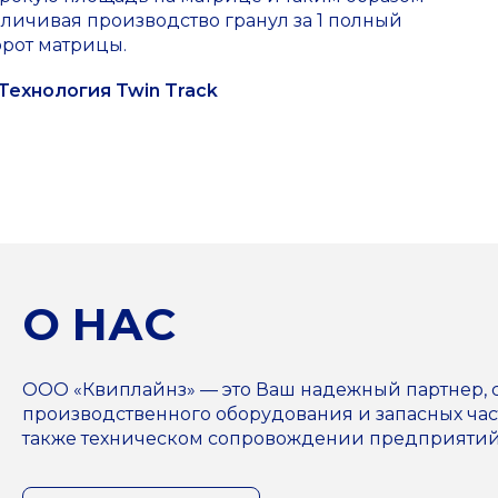
личивая производство гранул за 1 полный
орот матрицы.
Технология Twin Track
О НАС
ООО «Квиплайнз» — это Ваш надежный партнер,
производственного оборудования и запасных част
также техническом сопровождении предприятий н