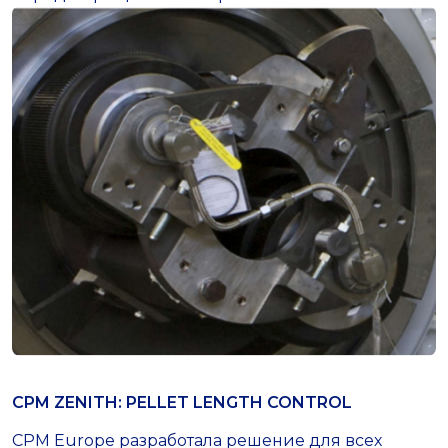
CPM ZENITH: PELLET LENGTH CONTROL
CPM Europe разработала решение для всех