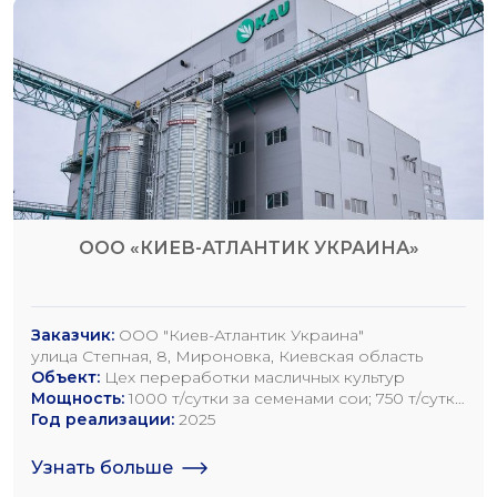
ООО «КИЕВ-АТЛАНТИК УКРАИНА»
Заказчик:
ООО "Киев-Атлантик Украина"
улица Степная, 8, Мироновка, Киевская область
Объект:
Цех переработки масличных культур
Мощность:
1000 т/сутки за семенами сои; 750 т/сутки
за семенами рапса; 1200 т/сутки по семенам
Год реализации:
2025
подсолнечника
Узнать больше