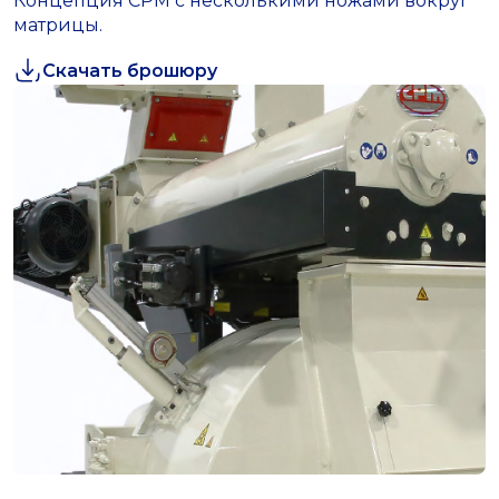
Концепция CPM с несколькими ножами вокруг
матрицы.
Скачать брошюру