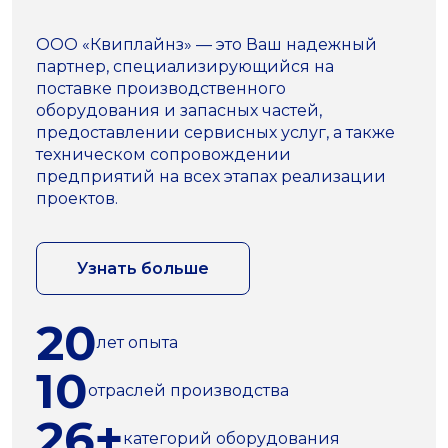
ООО «Квиплайнз» — это Ваш надежный
партнер, специализирующийся на
поставке производственного
оборудования и запасных частей,
предоставлении сервисных услуг, а также
техническом сопровождении
предприятий на всех этапах реализации
проектов.
Узнать больше
20
лет опыта
10
отраслей производства
26+
категорий оборудования