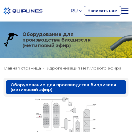
RU
Написать нам
Оборудование для
производства биодизеля
(метиловый эфир)
Главная страница
»
Гидрогенизация метилового эфира
Оборудование для производства биодизеля
(метиловый эфир)