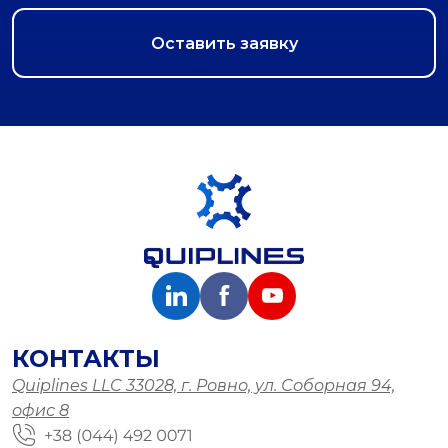
КОНТАКТЫ
Quiplines LLC 33028, г. Ровно, ул. Соборная 94,
офис 8