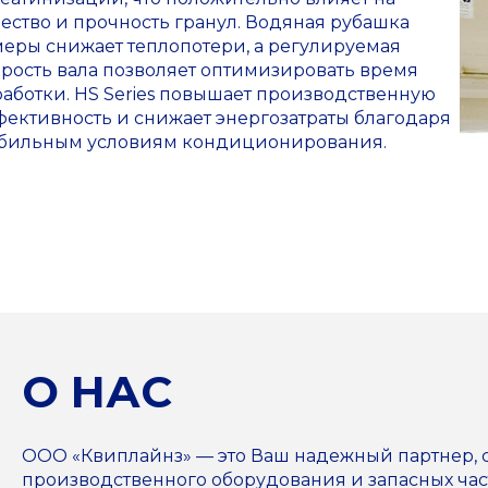
ество и прочность гранул. Водяная рубашка
меры снижает теплопотери, а регулируемая
орость вала позволяет оптимизировать время
аботки. HS Series повышает производственную
фективность и снижает энергозатраты благодаря
абильным условиям кондиционирования.
О НАС
ООО «Квиплайнз» — это Ваш надежный партнер,
производственного оборудования и запасных част