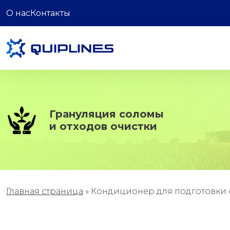
О нас
Контакты
Грануляция соломы
и отходов очистки
Главная страница
»
Кондиционер для подготовки