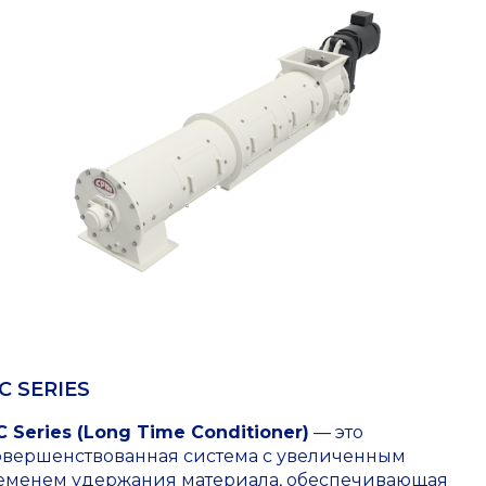
C SERIES
C Series (Long Time Conditioner)
— это
овершенствованная система с увеличенным
еменем удержания материала, обеспечивающая