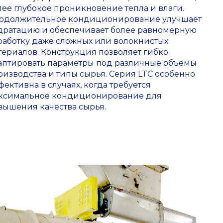
лее глубокое проникновение тепла и влаги.
одолжительное кондиционирование улучшает
дратацию и обеспечивает более равномерную
работку даже сложных или волокнистых
териалов. Конструкция позволяет гибко
аптировать параметры под различные объемы
оизводства и типы сырья. Серия LTC особенно
фективна в случаях, когда требуется
ксимальное кондиционирование для
вышения качества сырья.