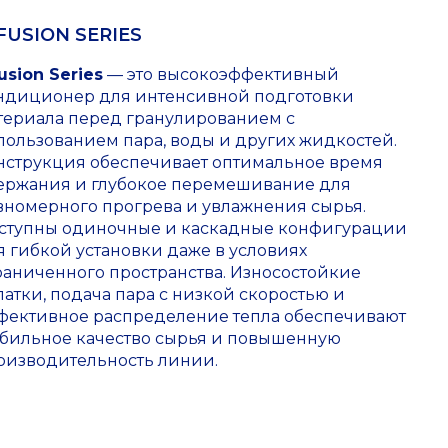
FUSION SERIES
usion Series
— это высокоэффективный
ндиционер для интенсивной подготовки
териала перед гранулированием с
пользованием пара, воды и других жидкостей.
нструкция обеспечивает оптимальное время
ержания и глубокое перемешивание для
вномерного прогрева и увлажнения сырья.
ступны одиночные и каскадные конфигурации
я гибкой установки даже в условиях
раниченного пространства. Износостойкие
патки, подача пара с низкой скоростью и
фективное распределение тепла обеспечивают
абильное качество сырья и повышенную
оизводительность линии.