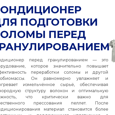
КОНДИЦИОНЕР
ДЛЯ ПОДГОТОВКИ
СОЛОМЫ ПЕРЕД
ГРАНУЛИРОВАНИЕМ
ндиционер перед гранулированием — это
орудование, которое значительно повышает
фективность переработки соломы и другой
робиомассы. Он равномерно увлажняет и
огревает измельчённое сырьё, обеспечивая
нородную структуру волокон и оптимальную
ажность, что критически важно для
чественного прессования пеллет. После
ндиционирования материал становится более