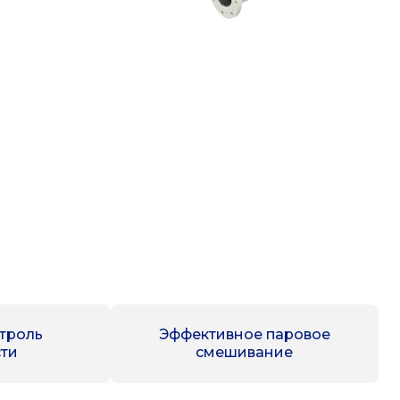
троль
Эффективное паровое
ти
смешивание