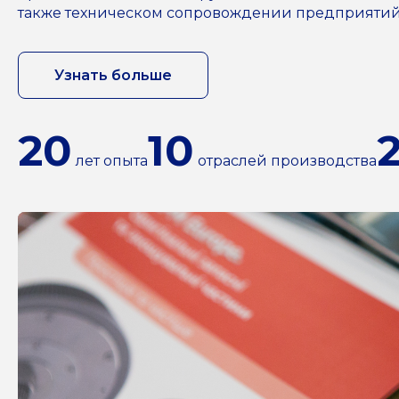
также техническом сопровождении предприятий н
Узнать больше
20
10
лет опыта
отраслей производства