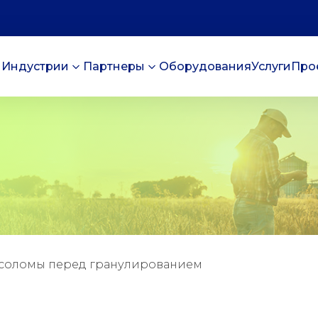
Индустрии
Партнеры
Оборудования
Услуги
Про
 соломы перед гранулированием