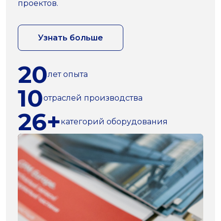
проектов.
Узнать больше
20
лет опыта
10
отраслей производства
26+
категорий оборудования