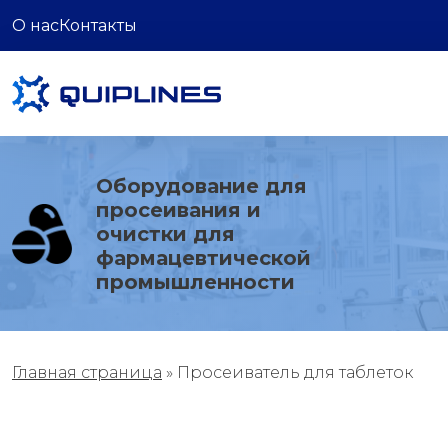
О нас
Контакты
Оборудование для
просеивания и
очистки для
фармацевтической
промышленности
Главная страница
»
Просеиватель для таблеток