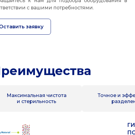
ращайтесь к нам для подбора оборудования в
ответствии с вашими потребностями.
Оставить заявку
реимущества
Максимальная чистота
Точное и эфф
и стерильность
разделе
Г
П