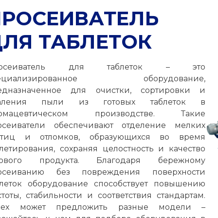
ПРОСЕИВАТЕЛЬ
ДЛЯ ТАБЛЕТОК
росеиватель для таблеток – это
пециализированное оборудование,
едназначенное для очистки, сортировки и
аления пыли из готовых таблеток в
рмацевтическом производстве. Такие
осеиватели обеспечивают отделение мелких
стиц и отломков, образующихся во время
блетирования, сохраняя целостность и качество
тового продукта. Благодаря бережному
осеиванию без повреждения поверхности
блеток оборудование способствует повышению
стоты, стабильности и соответствия стандартам.
tex может предложить разные модели –