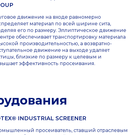
ROUP
уговое движение на входе равномерно
спределяет материал по всей ширине сита,
зделяя его по размеру. Эллиптическое движение
центре обеспечивает транспортировку материала
высокой производительностью, а возвратно-
ступательное движение на выходе удаляет
стицы, близкие по размеру к целевым и
вышает эффективность просеивания.
рудования
TEX® INDUSTRIAL SCREENER
омышленный просеиватель, ставший отраслевым