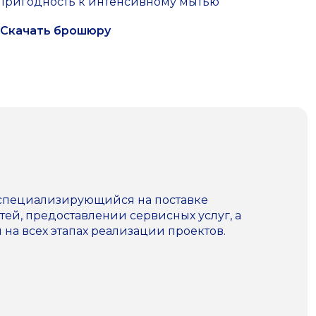
Пригодность к интенсивному мытью
Скачать брошюру
 специализирующийся на поставке
ей, предоставлении сервисных услуг, а
а всех этапах реализации проектов.