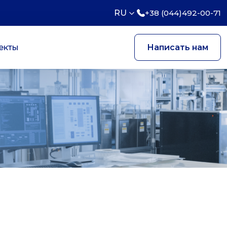
RU
+38 (044)492-00-71
екты
Написать нам