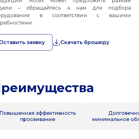
одукции. Rotex может предложить разные
дели – обращайтесь к нам для подбора
орудования в соответствии с вашими
требностями.
Оставить заявку
Скачать брошюру
реимущества
Повышенная эффективность
Долговечно
просеивание
минимальное об