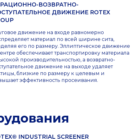
ИРАЦИОННО-ВОЗВРАТНО-
ОСТУПАТЕЛЬНОЕ ДВИЖЕНИЕ ROTEX
ROUP
уговое движение на входе равномерно
спределяет материал по всей ширине сита,
зделяя его по размеру. Эллиптическое движение
центре обеспечивает транспортировку материала
высокой производительностью, а возвратно-
ступательное движение на выходе удаляет
стицы, близкие по размеру к целевым и
вышает эффективность просеивания.
рудования
TEX® INDUSTRIAL SCREENER