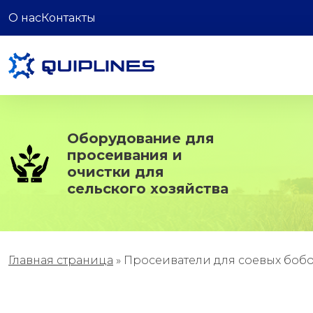
О нас
Контакты
Оборудование для
просеивания и
очистки для
сельского хозяйства
Главная страница
»
Просеиватели для соевых боб