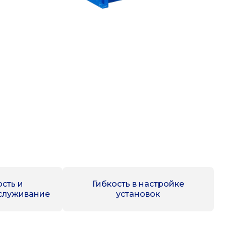
сть и
Гибкость в настройке
служивание
установок