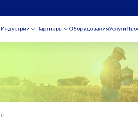
Индустрии
Партнеры
Оборудования
Услуги
Про
ов