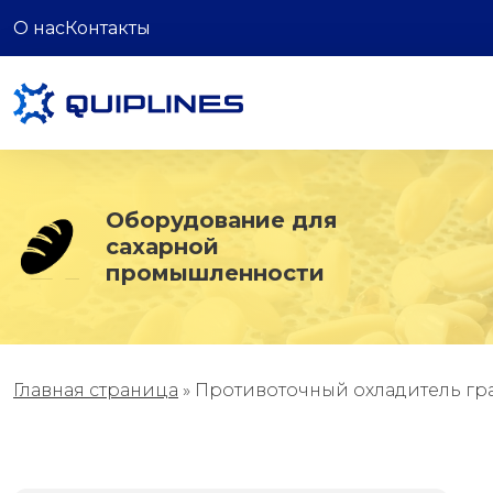
О нас
Контакты
Оборудование для
сахарной
промышленности
Главная страница
»
Противоточный охладитель гр