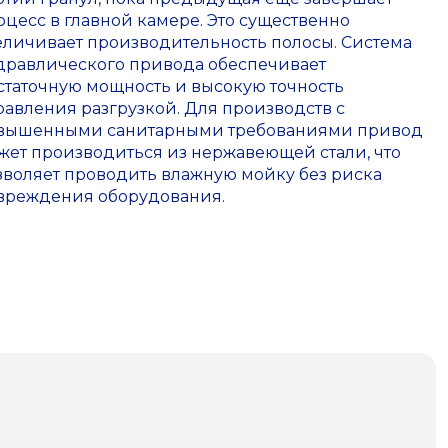
оцесс в главной камере. Это существенно
еличивает производительность полосы. Система
дравлического привода обеспечивает
статочную мощность и высокую точность
равления разгрузкой. Для производств с
вышенными санитарными требованиями привод
жет производиться из нержавеющей стали, что
зволяет проводить влажную мойку без риска
вреждения оборудования.