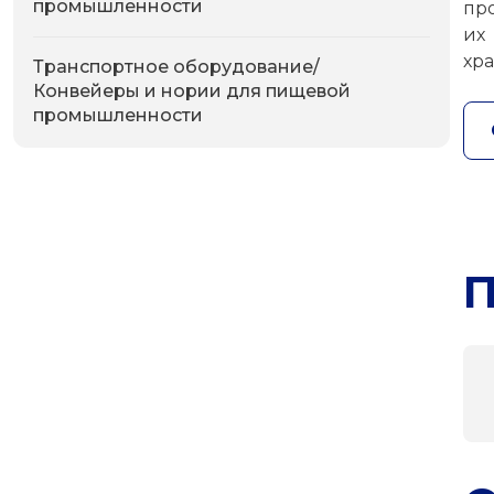
промышленности
пр
их
хр
Транспортное оборудование/
Конвейеры и нории для пищевой
промышленности
П