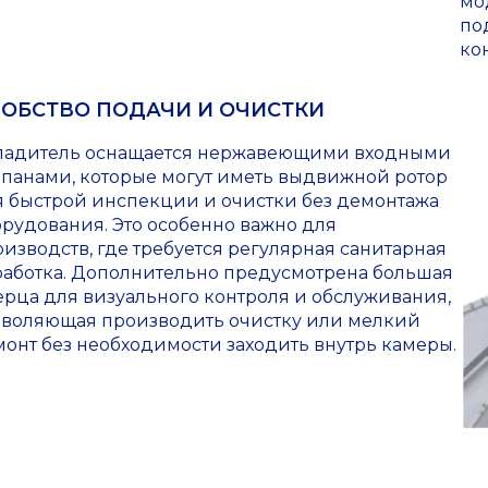
мо
по
ко
ОБСТВО ПОДАЧИ И ОЧИСТКИ
ладитель оснащается нержавеющими входными
апанами, которые могут иметь выдвижной ротор
я быстрой инспекции и очистки без демонтажа
орудования. Это особенно важно для
изводств, где требуется регулярная санитарная
работка. Дополнительно предусмотрена большая
ерца для визуального контроля и обслуживания,
зволяющая производить очистку или мелкий
онт без необходимости заходить внутрь камеры.