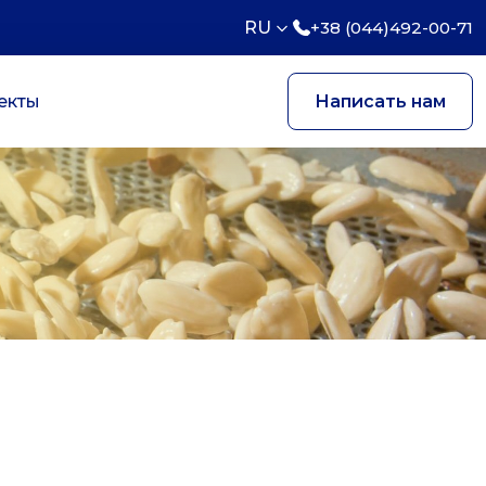
RU
+38 (044)492-00-71
екты
Написать нам