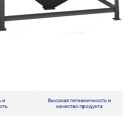
ь и
Высокая гигиеничность и
сть
качество продукта