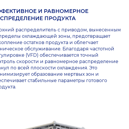
ФФЕКТИВНОЕ И РАВНОМЕРНОЕ
АСПРЕДЕЛЕНИЕ ПРОДУКТА
рхний распределитель с приводом, вынесенным
 пределы охлаждающей зоны, предотвращает
копление остатков продукта и облегчает
хническое обслуживание. Благодаря частотной
гулировке (VFD) обеспечивается точный
нтроль скорости и равномерное распределение
анул по всей плоскости охлаждения. Это
нимизирует образование мертвых зон и
еспечивает стабильные параметры готового
одукта.