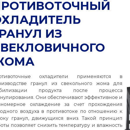
ПРОТИВОТОЧНЫЙ
ОХЛАДИТЕЛЬ
РАНУЛ ИЗ
СВЕКЛОВИЧНОГО
ЖОМА
отивоточные охладители применяются в
оизводстве гранул из свекольного жома для
абилизации продукта после процесса
анулирования. Они обеспечивают эффективное и
вномерное охлаждение за счет прохождения
лодного воздуха в противотоке по отношению к
току гранул, движущихся вниз. Такой принцип
боты позволяет снизить температуру и влажность