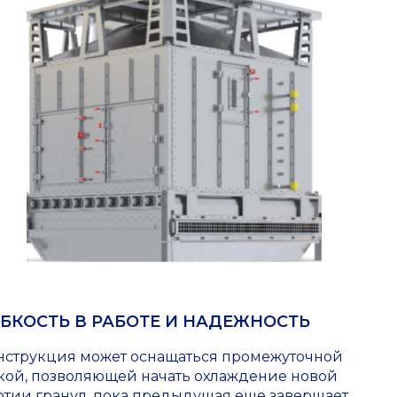
БКОСТЬ В РАБОТЕ И НАДЕЖНОСТЬ
нструкция может оснащаться промежуточной
кой, позволяющей начать охлаждение новой
ртии гранул, пока предыдущая еще завершает