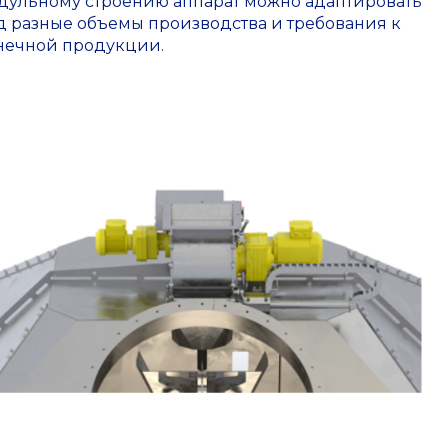
дульному строению аппарат можно адаптировать
д разные объемы производства и требования к
нечной продукции.