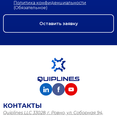
Политика конфиденциальности
(Обязательное)
КОНТАКТЫ
Quiplines LLC 33028, г. Ровно, ул. Соборная 94,