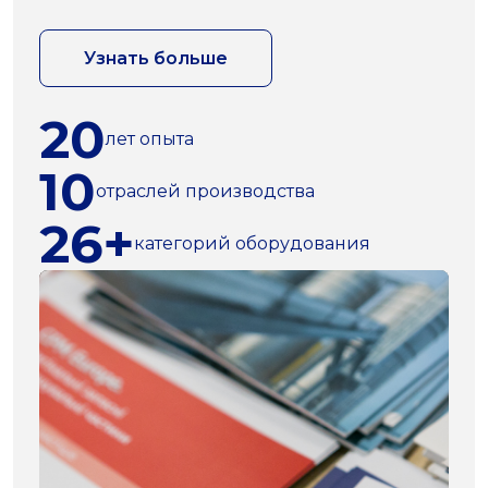
Узнать больше
20
лет опыта
10
отраслей производства
26+
категорий оборудования