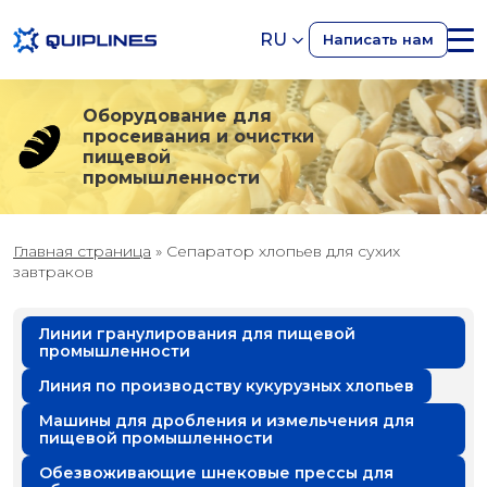
RU
Написать нам
Оборудование для
просеивания и очистки
пищевой
промышленности
Главная страница
»
Сепаратор хлопьев для сухих
завтраков
Линии гранулирования для пищевой
промышленности
Линия по производству кукурузных хлопьев
Машины для дробления и измельчения для
пищевой промышленности
Обезвоживающие шнековые прессы для