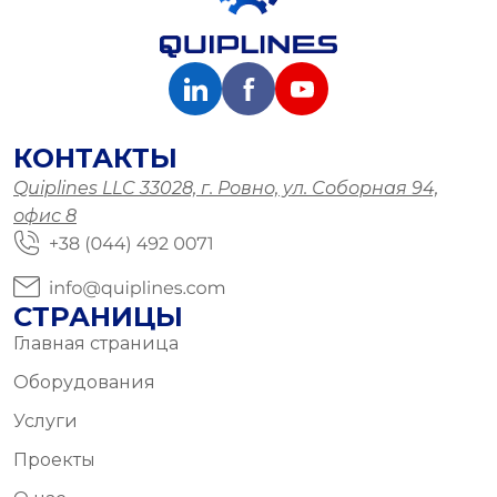
КОНТАКТЫ
Quiplines LLC 33028, г. Ровно, ул. Соборная 94,
офис 8
СТРАНИЦЫ
Главная страница
Оборудования
Услуги
Проекты