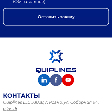
(Обязательное)
КОНТАКТЫ
Quiplines LLC 33028, г. Ровно, ул. Соборная 94,
офис 8