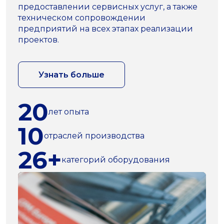
предоставлении сервисных услуг, а также
техническом сопровождении
предприятий на всех этапах реализации
проектов.
Узнать больше
20
лет опыта
10
отраслей производства
26+
категорий оборудования