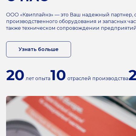
ООО «Квиплайнз» — это Ваш надежный партнер,
производственного оборудования и запасных част
также техническом сопровождении предприятий н
Узнать больше
20
10
лет опыта
отраслей производства