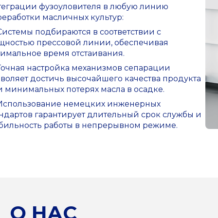
теграции фузоуловителя в любую линию
реработки масличных культур
:
Системы подбираются в соответствии с
щностью прессовой линии, обеспечивая
тимальное время отстаивания
.
Точная настройка механизмов сепарации
зволяет достичь высочайшего качества продукта
и минимальных потерях масла в осадке
.
Использование немецких инженерных
андартов гарантирует длительный срок службы и
абильность работы в непрерывном режиме
.
О НАС