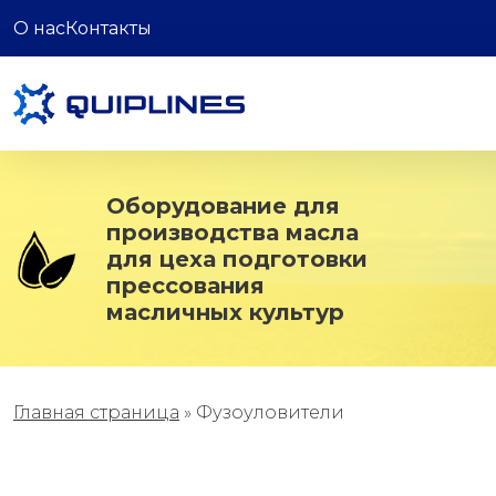
О нас
Контакты
Оборудование для
производства масла
для цеха подготовки
прессования
масличных культур
Главная страница
»
Фузоуловители