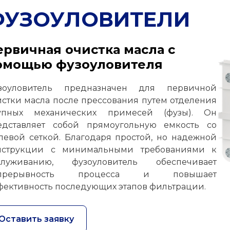
ФУЗОУЛОВИТЕЛИ
ервичная очистка масла с
омощью фузоуловителя
зоуловитель предназначен для первичной
истки масла после прессования путем отделения
упных механических примесей (фузы). Он
едставляет собой прямоугольную емкость со
левой сеткой. Благодаря простой, но надежной
нструкции с минимальными требованиями к
служиванию, фузоуловитель обеспечивает
прерывность процесса и повышает
фективность последующих этапов фильтрации.
Оставить заявку