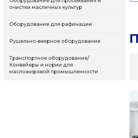
Оборудование для просеивания и
очистки масличных культур
Оборудование для рафинации
П
Рушельно-веерное оборудование
Транспортное оборудование/
Конвейеры и нории для
масложировой промышленности