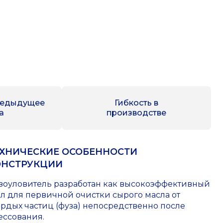
редыдущее
Гибкость в
а
производстве
ЕХНИЧЕСКИЕ ОСОБЕННОСТИ
ОНСТРУКЦИИ
зоуловитель разработан как высокоэффективный
ел для первичной очистки сырого масла от
ердых частиц (фуза) непосредственно после
ессования
.