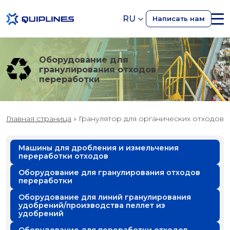
RU
Написать нам
Оборудование для
гранулирования отходов
переработки
Главная страница
»
Гранулятор для органических отходов
Машины для дробления и измельчения
переработки отходов
Оборудование для гранулирования отходов
переработки
Оборудование для линий гранулирования
удобрений/производства пеллет из
удобрений