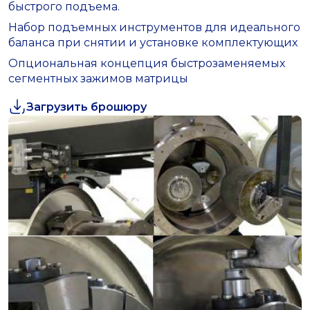
быстрого подъема.
Набор подъемных инструментов для идеального
баланса при снятии и установке комплектующих
Опциональная концепция быстрозаменяемых
сегментных зажимов матрицы
Загрузить брошюру