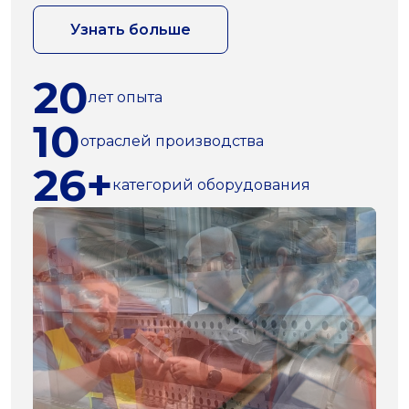
Узнать больше
20
лет опыта
10
отраслей производства
26+
категорий оборудования