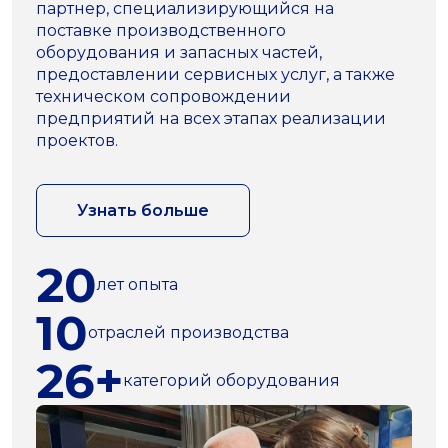
партнер, специализирующийся на
поставке производственного
оборудования и запасных частей,
предоставлении сервисных услуг, а также
техническом сопровождении
предприятий на всех этапах реализации
проектов.
Узнать больше
20
лет опыта
10
отраслей производства
26+
категорий оборудования