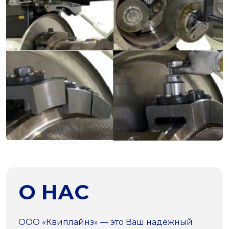
О НАС
ООО «Квиплайнз» — это Ваш надежный