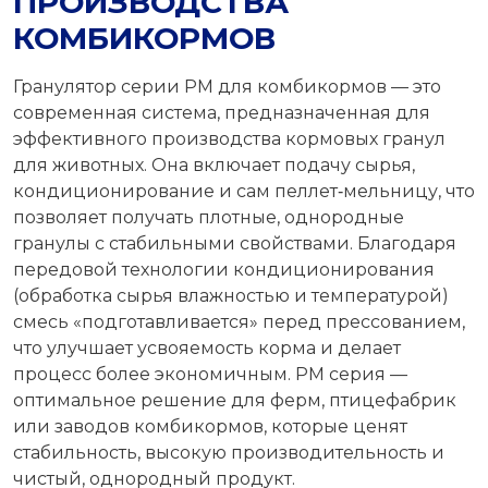
ПРОИЗВОДСТВА
КОМБИКОРМОВ
Гранулятор серии PM для комбикормов — это
современная система, предназначенная для
эффективного производства кормовых гранул
для животных. Она включает подачу сырья,
кондиционирование и сам пеллет‑мельницу, что
позволяет получать плотные, однородные
гранулы с стабильными свойствами. Благодаря
передовой технологии кондиционирования
(обработка сырья влажностью и температурой)
смесь «подготавливается» перед прессованием,
что улучшает усвояемость корма и делает
процесс более экономичным. PM серия —
оптимальное решение для ферм, птицефабрик
или заводов комбикормов, которые ценят
стабильность, высокую производительность и
чистый, однородный продукт.