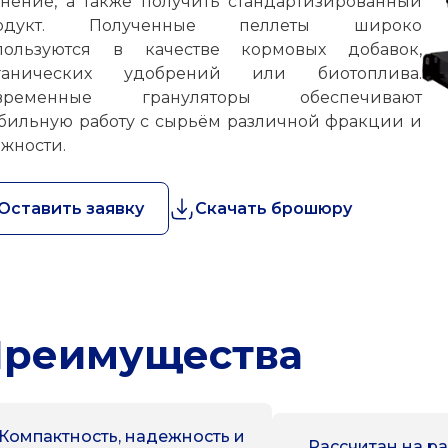
анение, а также получить стандартизированный
одукт. Полученные пеллеты широко
пользуются в качестве кормовых добавок,
ганических удобрений или биотоплива.
временные грануляторы обеспечивают
абильную работу с сырьём различной фракции и
ажности.
Оставить заявку
Скачать брошюру
реимущества
Компактность, надежность и
Рассчитан на ра