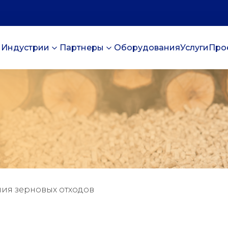
Индустрии
Партнеры
Оборудования
Услуги
Про
ния зерновых отходов