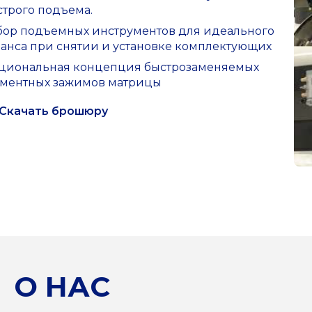
строго подъема.
бор подъемных инструментов для идеального
ланса при снятии и установке комплектующих
циональная концепция быстрозаменяемых
гментных зажимов матрицы
Скачать брошюру
О НАС