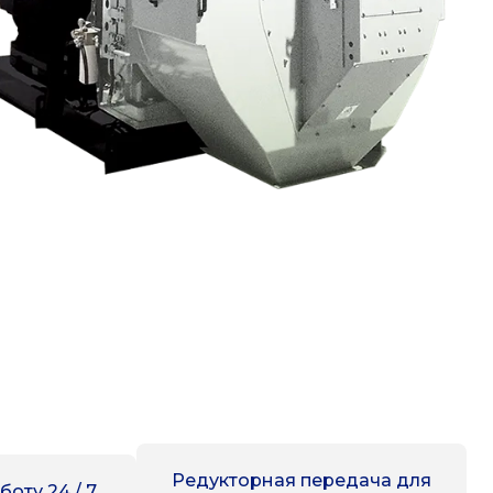
Редукторная передача для
боту 24 / 7