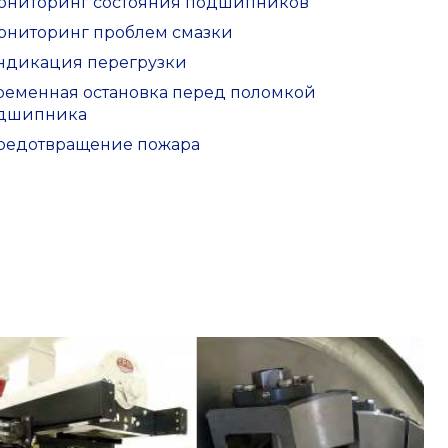
Мониторинг состояния подшипников
Мониторинг проблем смазки
Индикация перегрузки
Временная остановка перед поломкой
дшипника
Предотвращение пожара