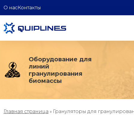
О нас
Контакты
Оборудование для
линий
гранулирования
биомассы
Главная страница
»
Грануляторы для гранулирова