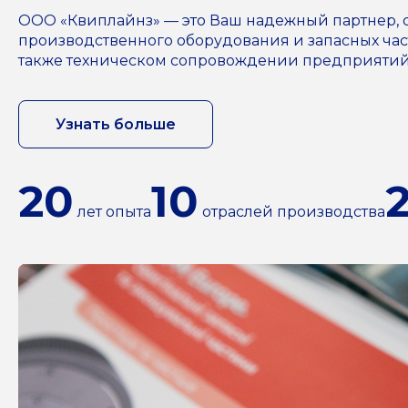
ООО «Квиплайнз» — это Ваш надежный партнер,
производственного оборудования и запасных част
также техническом сопровождении предприятий н
Узнать больше
20
10
лет опыта
отраслей производства