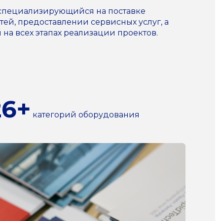
 специализирующийся на поставке
ей, предоставлении сервисных услуг, а
а всех этапах реализации проектов.
26+
категорий оборудования