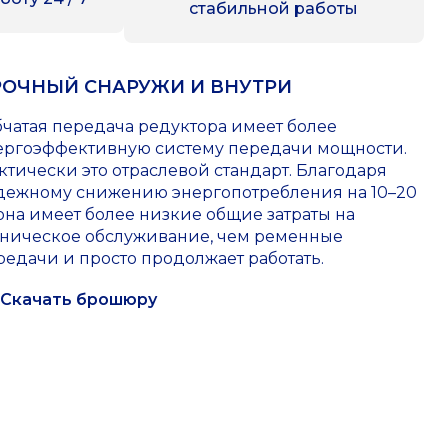
стабильной работы
РОЧНЫЙ СНАРУЖИ И ВНУТРИ
бчатая передача редуктора имеет более
ергоэффективную систему передачи мощности.
ктически это отраслевой стандарт. Благодаря
дежному снижению энергопотребления на 10–20
 она имеет более низкие общие затраты на
хническое обслуживание, чем ременные
редачи и просто продолжает работать.
Скачать брошюру