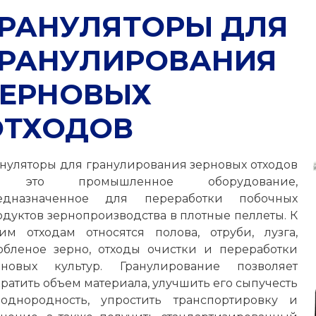
ГРАНУЛЯТОРЫ ДЛЯ
ГРАНУЛИРОВАНИЯ
ЗЕРНОВЫХ
ОТХОДОВ
ануляторы для гранулирования зерновых отходов
 это промышленное оборудование,
едназначенное для переработки побочных
одуктов зернопроизводства в плотные пеллеты. К
ким отходам относятся полова, отруби, лузга,
обленое зерно, отходы очистки и переработки
рновых культур. Гранулирование позволяет
ратить объем материала, улучшить его сыпучесть
однородность, упростить транспортировку и