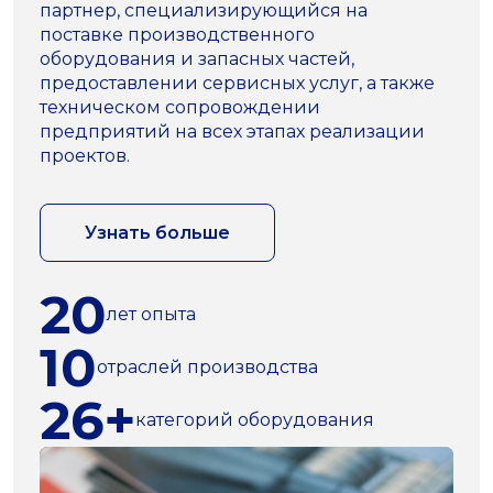
партнер, специализирующийся на
поставке производственного
оборудования и запасных частей,
предоставлении сервисных услуг, а также
техническом сопровождении
предприятий на всех этапах реализации
проектов.
Узнать больше
20
лет опыта
10
отраслей производства
26+
категорий оборудования