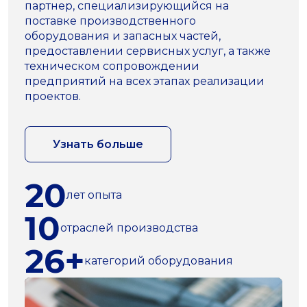
партнер, специализирующийся на
поставке производственного
оборудования и запасных частей,
предоставлении сервисных услуг, а также
техническом сопровождении
предприятий на всех этапах реализации
проектов.
Узнать больше
20
лет опыта
10
отраслей производства
26+
категорий оборудования