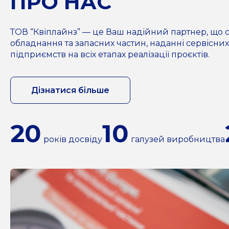
ПРО НАС
ТОВ “Квіплайнз” — це Ваш надійний партнер, що с
обладнання та запасних частин, наданні сервісних
підприємств на всіх етапах реалізації проєктів.
Дізнатися більше
20
10
років досвіду
галузей виробництва