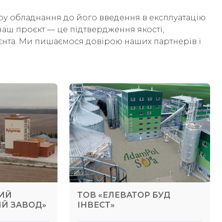
ру обладнання до його введення в експлуатацію
аш проєкт — це підтвердження якості,
ієнта. Ми пишаємося довірою наших партнерів і
КИЙ
ТОВ «ЕЛЕВАТОР БУД
Й ЗАВОД»
ІНВЕСТ»