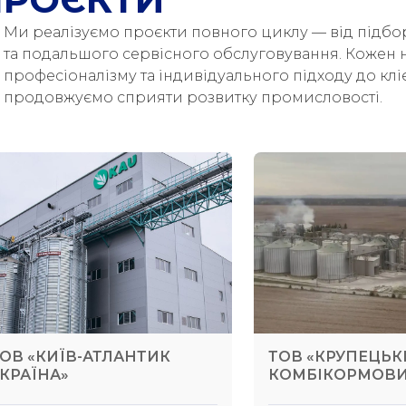
Ми реалізуємо проєкти повного циклу — від підбо
та подальшого сервісного обслуговування. Кожен н
професіоналізму та індивідуального підходу до кл
продовжуємо сприяти розвитку промисловості.
ОВ «КИЇВ-АТЛАНТИК
ТОВ «КРУПЕЦЬ
КРАЇНА»
КОМБІКОРМОВИ