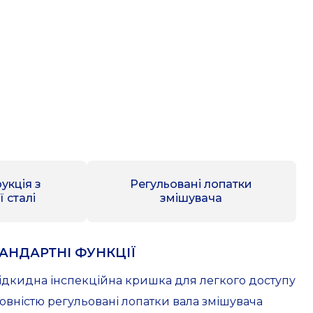
укція з
Регульовані лопатки
 сталі
змішувача
АНДАРТНІ ФУНКЦІЇ
Відкидна інспекційна кришка для легкого доступу
Повністю регульовані лопатки вала змішувача