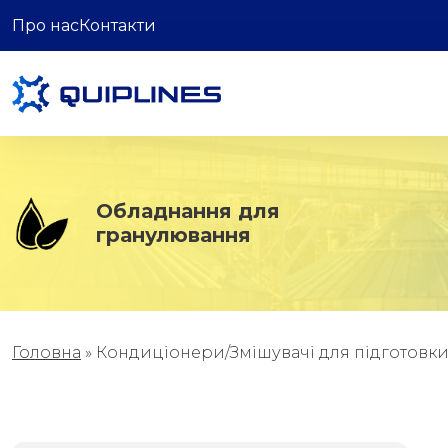
Про нас
Контакти
Обладнання для
гранулювання
Головна
»
Кондиціонери/Змішувачі для підготовк