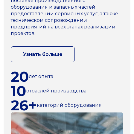
поставке производственного
оборудования и запасных частей,
предоставлении сервисных услуг, а также
техническом сопровождении
предприятий на всех этапах реализации
проектов.
Узнать больше
20
лет опыта
10
отраслей производства
26+
категорий оборудования