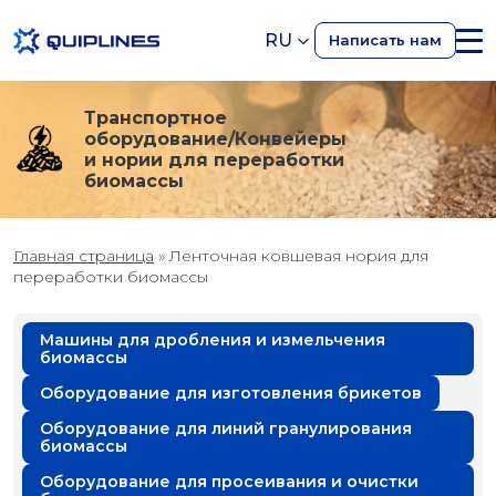
RU
Написать нам
Транспортное
оборудование/Конвейеры
и нории для переработки
биомассы
Главная страница
»
Ленточная ковшевая нория для
переработки биомассы
Машины для дробления и измельчения
биомассы
Оборудование для изготовления брикетов
Оборудование для линий гранулирования
биомассы
Оборудование для просеивания и очистки