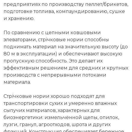
предприятиях по производству пеллет/брикетов,
подготовке топлива, компаундированию, сушке
и хранению.
По сравнению с цепными ковшовыми
элеваторами, стрічковые нории способны
поднимать материал на значительную высоту (до
80 м в эксплуатации) и обеспечивают высокую
пропускную способность. Это делает их
эффективным решением для средних и крупных
производств с непрерывными потоками
материала.
Стрічковые нории хорошо подходят для
транспортировки сухих и умеренно влажных
сыпучих материалов, характерных для
биоэнергетики: измельчённой щепы, опилок,
лузги, гранул, агроотходов, шрота и других
фракций. Конструкция обеспечивает бережное