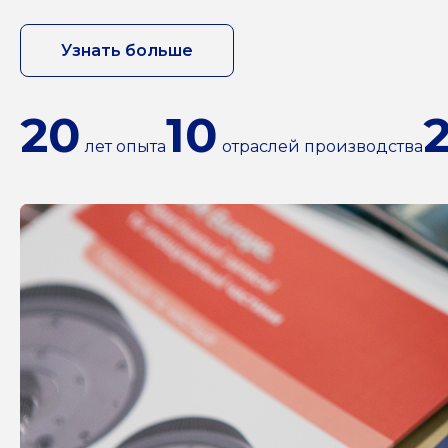
Узнать больше
20
10
лет опыта
отраслей производства