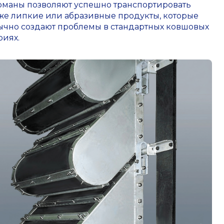
рманы позволяют успешно транспортировать
же липкие или абразивные продукты, которые
ычно создают проблемы в стандартных ковшовых
риях.