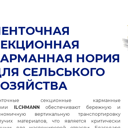
ЛЕНТОЧНАЯ
СЕКЦИОННАЯ
КАРМАННАЯ НОРИЯ
ДЛЯ СЕЛЬСЬКОГО
ХОЗЯЙСТВА
енточные секционные карманные
ории
ILCHMANN
обеспечивают бережную и
ономичную вертикальную транспортировку
пучих материалов, что является критически
жным для масложировой отрасли. Благодаря