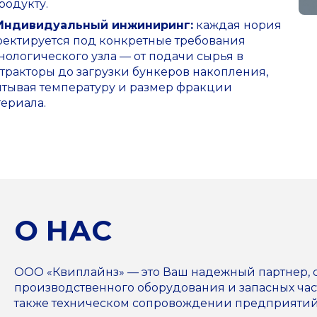
родукту.
Индивидуальный инжиниринг:
каждая нория
оектируется под конкретные требования
нологического узла — от подачи сырья в
тракторы до загрузки бункеров накопления,
итывая температуру и размер фракции
ериала.
О НАС
ООО «Квиплайнз» — это Ваш надежный партнер,
производственного оборудования и запасных част
также техническом сопровождении предприятий н