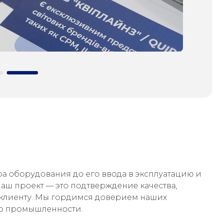
а оборудования до его ввода в эксплуатацию и
ш проект — это подтверждение качества,
клиенту. Мы гордимся доверием наших
ию промышленности.