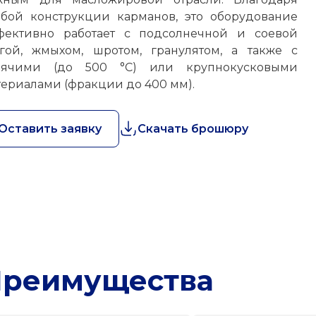
обой конструкции карманов, это оборудование
фективно работает с подсолнечной и соевой
згой, жмыхом, шротом, гранулятом, а также с
рячими (до 500 °C) или крупнокусковыми
териалами (фракции до 400 мм).
Оставить заявку
Скачать брошюру
реимущества