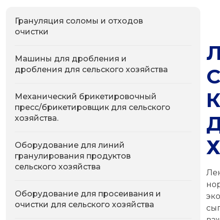
Грануляция соломы и отходов
очистки
Машины для дробления и
дробления для сельского хозяйства
Механический брикетировочный
пресс/брикетировщик для сельского
хозяйства.
Оборудование для линий
гранулирования продуктов
сельского хозяйства
Л
н
Оборудование для просеивания и
эк
очистки для сельского хозяйства
сы
ва