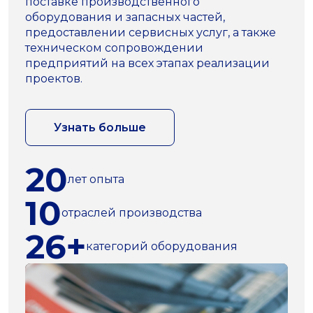
поставке производственного
оборудования и запасных частей,
предоставлении сервисных услуг, а также
техническом сопровождении
предприятий на всех этапах реализации
проектов.
Узнать больше
20
лет опыта
10
отраслей производства
26+
категорий оборудования