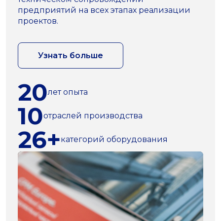
предприятий на всех этапах реализации
проектов.
Узнать больше
20
лет опыта
10
отраслей производства
26+
категорий оборудования