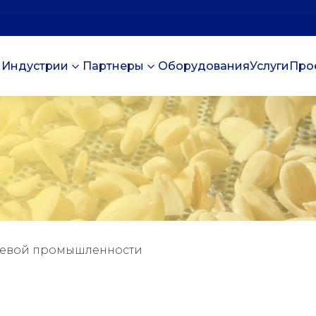
Индустрии
Партнеры
Оборудования
Услуги
Про
щевой промышленности