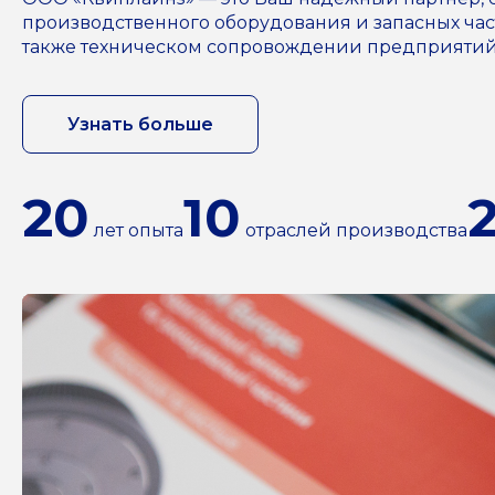
производственного оборудования и запасных част
также техническом сопровождении предприятий н
Узнать больше
20
10
лет опыта
отраслей производства