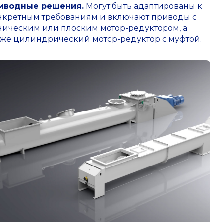
иводные решения.
Могут быть адаптированы к
нкретным требованиям и включают приводы с
ническим или плоским мотор-редуктором, а
кже цилиндрический мотор-редуктор с муфтой.