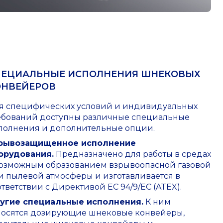
ПЕЦИАЛЬНЫЕ ИСПОЛНЕНИЯ ШНЕКОВЫХ
ОНВЕЙЕРОВ
я специфических условий и индивидуальных
ебований доступны различные специальные
полнения и дополнительные опции.
рывозащищенное исполнение
орудования.
Предназначено для работы в средах
возможным образованием взрывоопасной газовой
и пылевой атмосферы и изготавливается в
ответствии с Директивой ЕС 94/9/EC (ATEX).
угие специальные исполнения.
К ним
носятся дозирующие шнековые конвейеры,