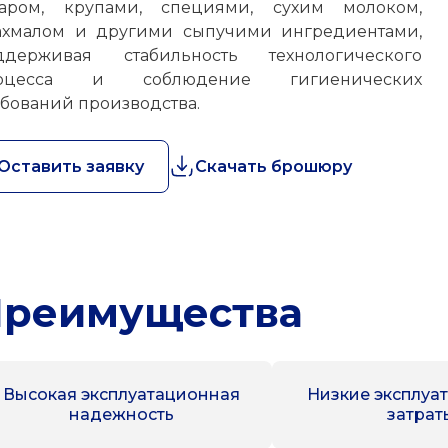
харом, крупами, специями, сухим молоком,
ахмалом и другими сыпучими ингредиентами,
ддерживая стабильность технологического
оцесса и соблюдение гигиенических
ебований производства.
Оставить заявку
Скачать брошюру
реимущества
Высокая эксплуатационная
Низкие эксплуа
надежность
затрат