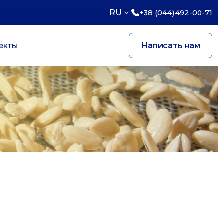
RU
+38 (044)492-00-71
екты
Написать нам