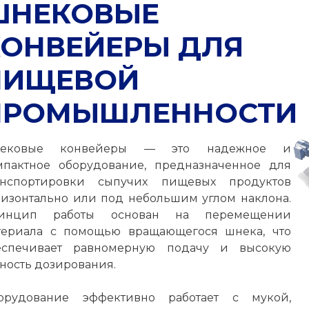
ШНЕКОВЫЕ
КОНВЕЙЕРЫ ДЛЯ
ПИЩЕВОЙ
ПРОМЫШЛЕННОСТИ
ековые конвейеры — это надежное и
мпактное оборудование, предназначенное для
анспортировки сыпучих пищевых продуктов
ризонтально или под небольшим углом наклона.
инцип работы основан на перемещении
териала с помощью вращающегося шнека, что
еспечивает равномерную подачу и высокую
ность дозирования.
орудование эффективно работает с мукой,