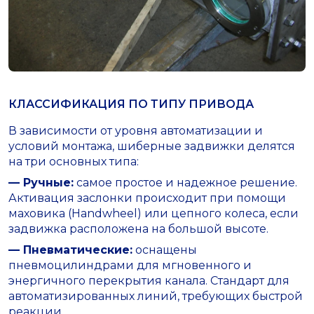
КЛАССИФИКАЦИЯ ПО ТИПУ ПРИВОДА
В зависимости от уровня автоматизации и
условий монтажа, шиберные задвижки делятся
на три основных типа:
— Ручные:
самое простое и надежное решение.
Активация заслонки происходит при помощи
маховика (Handwheel) или цепного колеса, если
задвижка расположена на большой высоте.
— Пневматические:
оснащены
пневмоцилиндрами для мгновенного и
энергичного перекрытия канала. Стандарт для
автоматизированных линий, требующих быстрой
реакции.