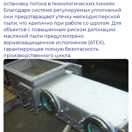
остановку потока в технологических линиях.
Благодаря системе регулируемых уплотнений
они предотвращают утечку мелкодисперсной
пыли, что критично при работе со шротом. Для
объектов с повышенным риском детонации
масляной пыли предусмотрено
взрывозащищенное исполнение (ATEX),
гарантирующее полную безопасность
производственного цикла.