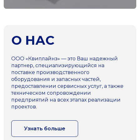
О НАС
ООО «Квиплайнз» — это Ваш надежный
партнер, специализирующийся на
поставке производственного
оборудования и запасных частей,
предоставлении сервисных услуг, а также
техническом сопровождении
предприятий на всех этапах реализации
проектов.
Узнать больше