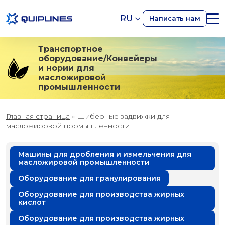
RU
Написать нам
Транспортное
оборудование/Конвейеры
и нории для
масложировой
промышленности
Главная страница
»
Шиберные задвижки для
масложировой промышленности
Машины для дробления и измельчения для
масложировой промышленности
Оборудование для гранулирования
Оборудование для производства жирных
кислот
Оборудование для производства жирных