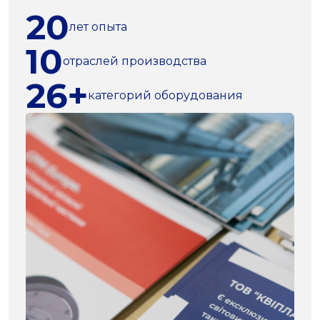
20
лет опыта
10
отраслей производства
26+
категорий оборудования