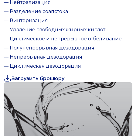
— Нейтрализация
— Разделение соапстока
— Винтеризация
— Удаление свободных жирных кислот
— Циклическое и непрерывное отбеливание
— Полунепрерывная дезодорация
— Непрерывная дезодорация
— Циклическая дезодорация
Загрузить брошюру