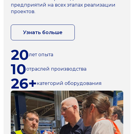
предприятий на всех этапах реализации
проектов.
Узнать больше
20
лет опыта
10
отраслей производства
26+
категорий оборудования