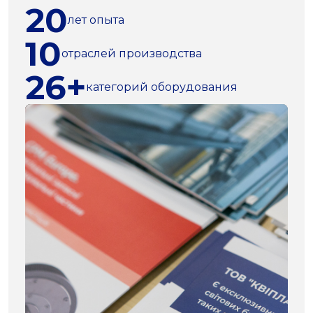
20
лет опыта
10
отраслей производства
26+
категорий оборудования