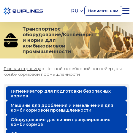
RU
Написать нам
Транспортное
оборудование/Конвейеры
и нории для
комбикормовой
промышленности
Главная страница
»
Цепной скребковый конвейер для
комбикормовой промышленности
Гигиенизатор для подготовки безопасных
кормов
Машины для дробления и измельчения для
комбикормовой промышленности
Оборудование для линии гранулирования
комбикормов