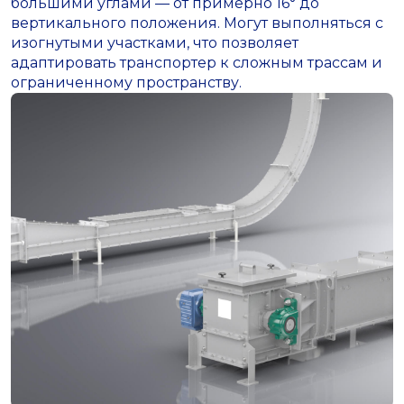
большими углами — от примерно 16° до
вертикального положения. Могут выполняться с
изогнутыми участками, что позволяет
адаптировать транспортер к сложным трассам и
ограниченному пространству.