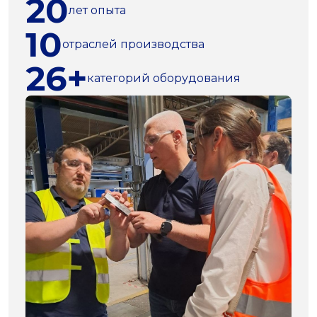
20
лет опыта
10
отраслей производства
26+
категорий оборудования