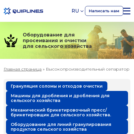
RU
Написать нам
Оборудование для
просеивания и очистки
для сельского хозяйства
Главная страница
»
Высокопроизводительный сепаратор
Грануляция соломы и отходов очистки
Машины для дробления и дробления для
сельского хозяйства
Механический брикетировочный пресс/
брикетировщик для сельского хозяйства.
Оборудование для линий гранулирования
продуктов сельского хозяйства