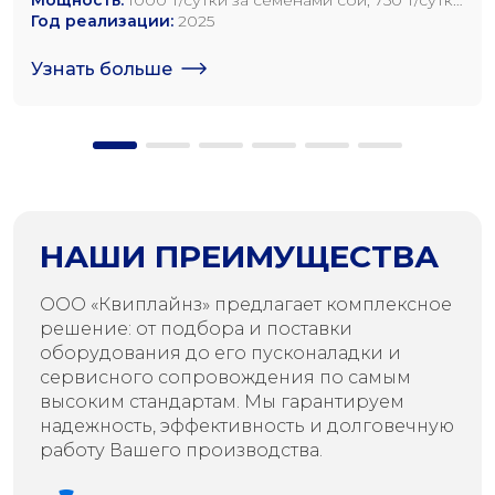
за семенами рапса; 1200 т/сутки по семенам
Год реализации:
2025
подсолнечника
Узнать больше
НАШИ ПРЕИМУЩЕСТВА
ООО «Квиплайнз» предлагает комплексное
решение: от подбора и поставки
оборудования до его пусконаладки и
сервисного сопровождения по самым
высоким стандартам. Мы гарантируем
надежность, эффективность и долговечную
работу Вашего производства.