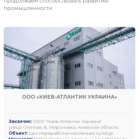
продолжаем способствовать развитию
промышленности.
ООО «КИЕВ-АТЛАНТИК УКРАИНА»
Заказчик:
ООО "Киев-Атлантик Украина"
улица Степная, 8, Мироновка, Киевская область
Объект:
Цех переработки масличных культур
Мощность:
1000 т/сутки за семенами сои; 750 т/сутки