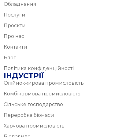
Обладнання
Послуги
Проєкти
Про нас
Контакти
Блог
Політика конфіденційності
ІНДУСТРІЇ
Олійно-жирова промисловість
Комбікормова промисловість
Сільське господарство
Переробка біомаси
Харчова промисловість
Біопаливо