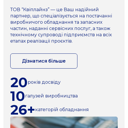
ТОВ “Квіплайнз” — це Ваш надійний
партнер, що спеціалізується на постачанні
виробничого обладнання та запасних
частин, наданні сервісних послуг, а також
технічному супроводі підприємств на всіх
етапах реалізації проєктів.
Дізнатися більше
20
років досвіду
10
галузей виробництва
26+
категорій обладнання