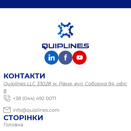
КОНТАКТИ
Quiplines LLC 33028, м. Рівне, вул. Соборна 94, офіс
8
СТОРІНКИ
Головна