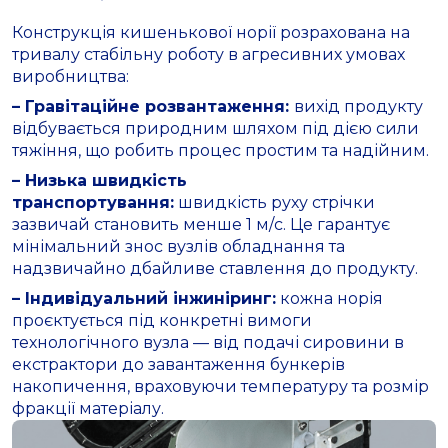
Конструкція кишенькової норії розрахована на
тривалу стабільну роботу в агресивних умовах
виробництва:
– Гравітаційне розвантаження:
вихід продукту
відбувається природним шляхом під дією сили
тяжіння, що робить процес простим та надійним.
– Низька швидкість
транспортування:
швидкість руху стрічки
зазвичай становить менше 1 м/с. Це гарантує
мінімальний знос вузлів обладнання та
надзвичайно дбайливе ставлення до продукту.
– Індивідуальний інжиніринг:
кожна норія
проєктується під конкретні вимоги
технологічного вузла — від подачі сировини в
екстрактори до завантаження бункерів
накопичення, враховуючи температуру та розмір
фракції матеріалу.