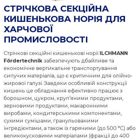
СТРІЧКОВА СЕКЦІЙНА
КИШЕНЬКОВА НОРІЯ ДЛЯ
ХАРЧОВОЇ
ПРОМИСЛОВОСТІ
Стрічкові секційні кишенькові норії
ILCHMANN
Fördertechnik
забезпечують дбайливе та
економічне вертикальне транспортування
сипучих матеріалів, що є критичним для олійно-
жирової галузі. Завдяки особливій конструкції
кишень це обладнання ефективно працює з
борошном, цукром, круп’яними продуктами,
зерновими продуктами, макаронними
виробами, кондитерськими компонентами,
сухими сумішами, гранульованими
інгредієнтами, а також із гарячими (до 500 °C) або
великокусковими матеріалами (фракції до 400