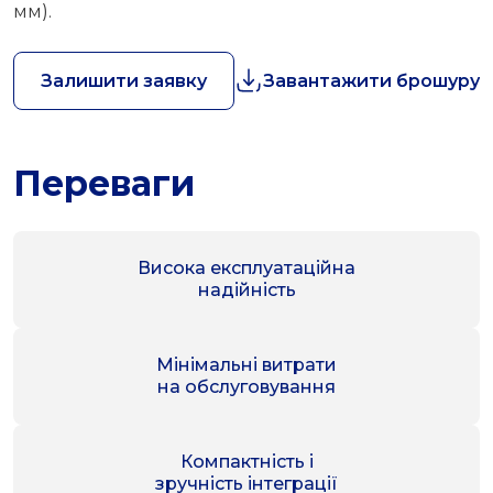
мм).
Залишити заявку
Завантажити брошуру
Переваги
Висока експлуатаційна
надійність
Мінімальні витрати
на обслуговування
Компактність і
зручність інтеграції