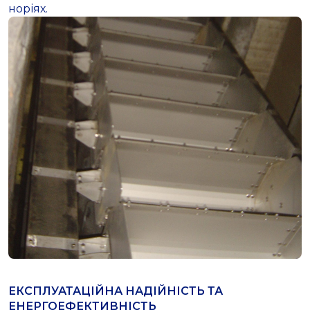
норіях.
ЕКСПЛУАТАЦІЙНА НАДІЙНІСТЬ ТА
ЕНЕРГОЕФЕКТИВНІСТЬ