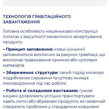
ТЕХНОЛОГІЯ ГРАВІТАЦІЙНОГО
ЗАВАНТАЖЕННЯ
Головна особливість кишенькової конструкції
полягає у відсутності механічного зачерпування
продукту.
– Принцип заповнення:
ковші (кишені)
заповнюються виключно за рахунок гравітації, що
виключає травмування крихких або чутливих
матеріалів.
– Збереження структури:
такий підхід мінімізує
подрібнення сировини та суттєво знижує
пиловиділення під час роботи.
– Робота зі складними вантажами:
гумові
кишені дозволяють успішно транспортувати
навіть липкі або абразивні продукти, які зазвичай
створюють проблеми у стандартних ковшових