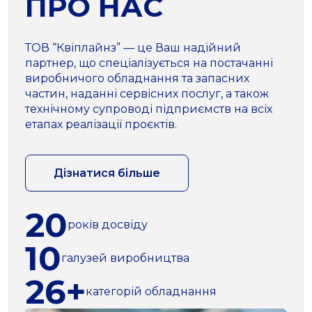
ПРО НАС
ТОВ “Квіплайнз” — це Ваш надійний
партнер, що спеціалізується на постачанні
виробничого обладнання та запасних
частин, наданні сервісних послуг, а також
технічному супроводі підприємств на всіх
етапах реалізації проєктів.
Дізнатися більше
20
років досвіду
10
галузей виробництва
26+
категорій обладнання