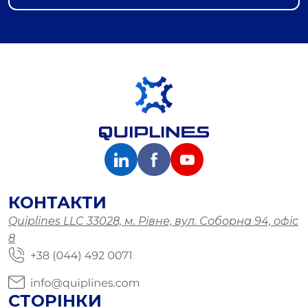
КОНТАКТИ
Quiplines LLC 33028, м. Рівне, вул. Соборна 94, офіс
8
СТОРІНКИ