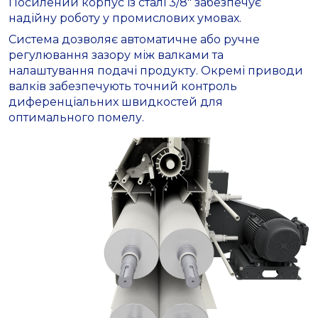
Посилений корпус із сталі 3/8″ забезпечує
надійну роботу у промислових умовах.
Система дозволяє автоматичне або ручне
регулювання зазору між валками та
налаштування подачі продукту. Окремі приводи
валків забезпечують точний контроль
диференціальних швидкостей для
оптимального помелу.