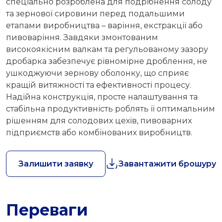
спеціально розроблена для подрібнення солоду
та зернової сировини перед подальшими
етапами виробництва – варіння, екстракції або
пивоваріння. Завдяки змонтованим
високоякісним валкам та регульованому зазору
дробарка забезпечує рівномірне дроблення, не
ушкоджуючи зернову оболонку, що сприяє
кращій витяжності та ефективності процесу.
Надійна конструкція, просте налаштування та
стабільна продуктивність роблять її оптимальним
рішенням для солодових цехів, пивоварних
підприємств або комбінованих виробництв.
Залишити заявку
Завантажити брошуру
Переваги