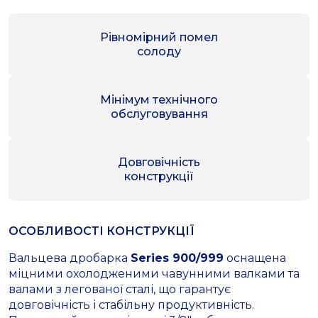
Рівномірний помел
солоду
Мінімум технічного
обслуговування
Довговічність
конструкції
ОСОБЛИВОСТІ КОНСТРУКЦІЇ
Вальцева дробарка
Series 900/999
оснащена
міцними охолодженими чавунними валками та
валами з легованої сталі, що гарантує
довговічність і стабільну продуктивність.