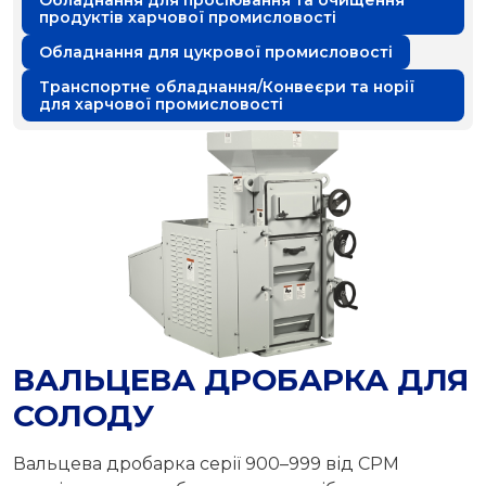
Обладнання для просіювання та очищення
продуктів харчової промисловості
Обладнання для цукрової промисловості
Транспортне обладнання/Конвеєри та норії
для харчової промисловості
ВАЛЬЦЕВА ДРОБАРКА ДЛЯ
СОЛОДУ
Вальцева дробарка серії 900–999 від CPM