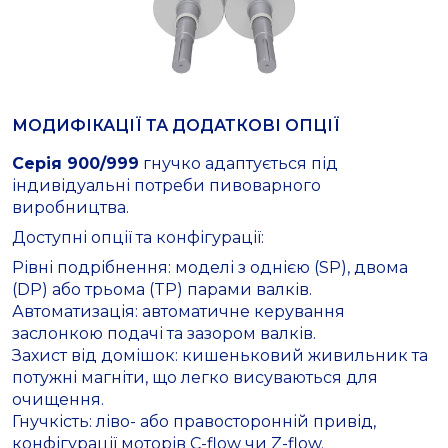
МОДИФІКАЦІЇ ТА ДОДАТКОВІ ОПЦІЇ
Серія 900/999
гнучко адаптується під
індивідуальні потреби пивоварного
виробництва.
Доступні опції та конфігурації:
Рівні подрібнення: моделі з однією (SP), двома
(DP) або трьома (TP) парами валків.
Автоматизація: автоматичне керування
заслонкою подачі та зазором валків.
Захист від домішок: кишеньковий живильник та
потужні магніти, що легко висуваються для
очищення.
Гнучкість: ліво- або правосторонній привід,
конфігурації моторів C-flow чи Z-flow.