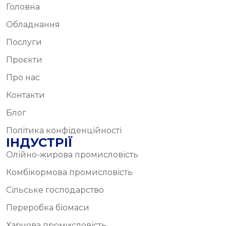
Головна
Обладнання
Послуги
Проєкти
Про нас
Контакти
Блог
Політика конфіденційності
ІНДУСТРІЇ
Олійно-жирова промисловість
Комбікормова промисловість
Сільське господарство
Переробка біомаси
Харчова промисловість