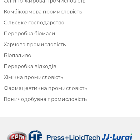
Олійно-жирова промисловість
Комбікормова промисловість
Сільське господарство
Переробка біомаси
Харчова промисловість
Біопаливо
Переробка відходів
Хімічна промисловість
Фармацевтична промисловість
Гірничодобувна промисловість