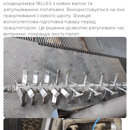
кондиціонера 18LL6.5 з новим валом та
регульованими лопатками. Використовується на лінії
гранулювання соєвого шроту. Функція:
вологотеплова підготовка товару перед
гранулятором. Це рішення дозволяє регулювати час
витримки, покращує якість пелет.