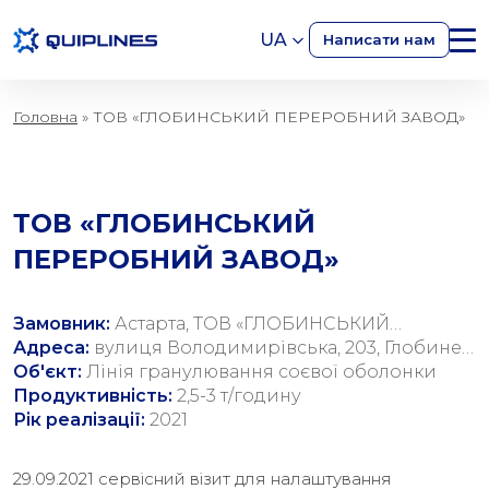
UA
Написати нам
Головна
»
ТОВ «ГЛОБИНСЬКИЙ ПЕРЕРОБНИЙ ЗАВОД»
ТОВ «ГЛОБИНСЬКИЙ
ПЕРЕРОБНИЙ ЗАВОД»
Замовник:
Астарта, ТОВ «ГЛОБИНСЬКИЙ
ПЕРЕРОБНИЙ ЗАВОД»
Адреса:
вулиця Володимирівська, 203, Глобине,
Полтавська область
Об'єкт:
Лінія гранулювання соєвої оболонки
Продуктивність:
2,5-3 т/годину
Рік реалізації:
2021
29.09.2021 сервісний візит для налаштування