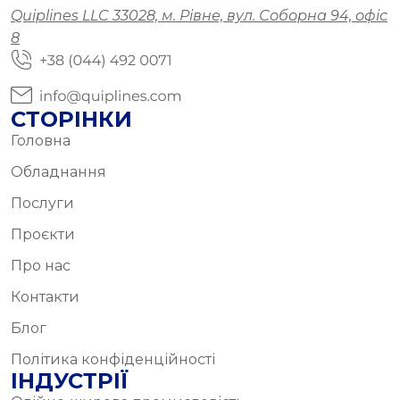
Quiplines LLC 33028, м. Рівне, вул. Соборна 94, офіс
8
СТОРІНКИ
Головна
Обладнання
Послуги
Проєкти
Про нас
Контакти
Блог
Політика конфіденційності
ІНДУСТРІЇ