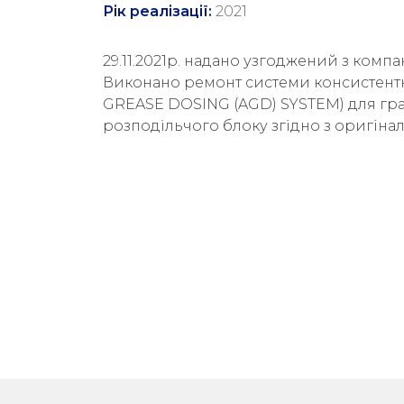
Рік реалізації:
2021
29.11.2021р. надано узгоджений з ком
Виконано ремонт системи консистен
GREASE DOSING (AGD) SYSTEM) для гра
розподільчого блоку згідно з оригіна