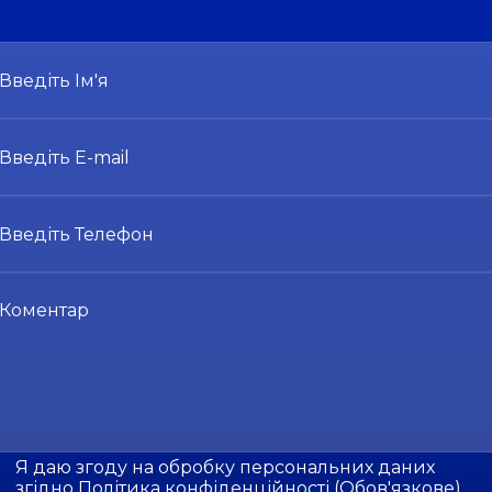
Я даю згоду на обробку персональних даних
згідно
Політика конфіденційності
(Обов'язкове)