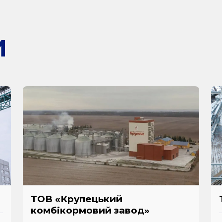
И
ТОВ «Крупецький
комбікормовий завод»