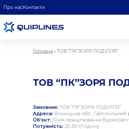
Про нас
Контакти
Головна
»
ТОВ “ПК”ЗОРЯ ПОДІЛЛЯ”
ТОВ “ПК”ЗОРЯ ПО
Замовник:
ТОВ “ПК”ЗОРЯ ПОДІЛЛЯ”
Адреса:
Вінницька обл., Гайсинський 
ЗАВОДСЬКА
Об’єкт:
Лінія гранулювання буряково
Потужність:
25-30 т/годину