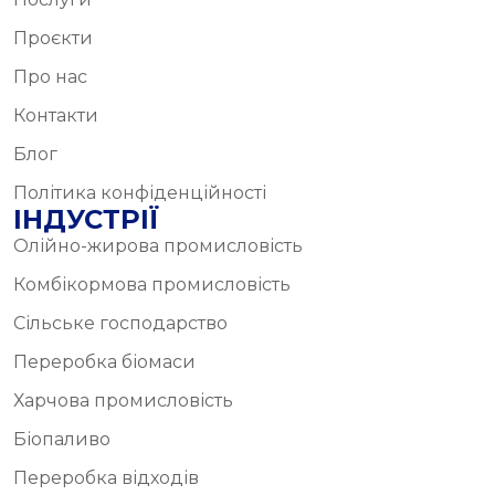
Проєкти
Про нас
Контакти
Блог
Політика конфіденційності
ІНДУСТРІЇ
Олійно-жирова промисловість
Комбікормова промисловість
Сільське господарство
Переробка біомаси
Харчова промисловість
Біопаливо
Переробка відходів