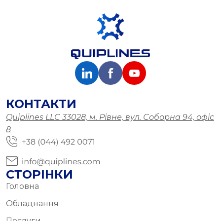
КОНТАКТИ
Quiplines LLC 33028, м. Рівне, вул. Соборна 94, офіс
8
СТОРІНКИ
Головна
Обладнання
Послуги