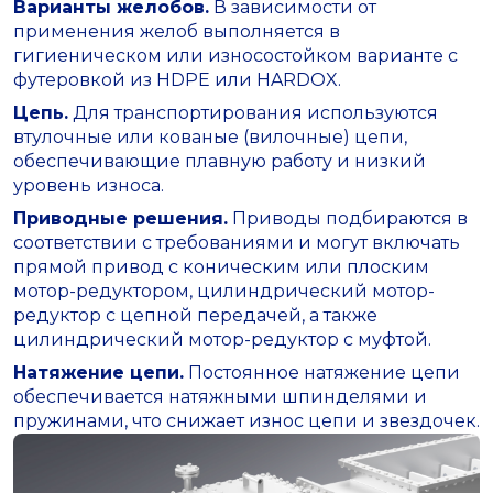
Варианты желобов.
В зависимости от
применения желоб выполняется в
гигиеническом или износостойком варианте с
футеровкой из HDPE или HARDOX.
Цепь.
Для транспортирования используются
втулочные или кованые (вилочные) цепи,
обеспечивающие плавную работу и низкий
уровень износа.
Приводные решения.
Приводы подбираются в
соответствии с требованиями и могут включать
прямой привод с коническим или плоским
мотор-редуктором, цилиндрический мотор-
редуктор с цепной передачей, а также
цилиндрический мотор-редуктор с муфтой.
Натяжение цепи.
Постоянное натяжение цепи
обеспечивается натяжными шпинделями и
пружинами, что снижает износ цепи и звездочек.