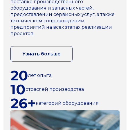
поставке производственного
оборудования и запасных частей,
предоставлении сервисных услуг, а также
техническом сопровождении
предприятий на всех этапах реализации
проектов.
Узнать больше
20
лет опыта
10
отраслей производства
26+
категорий оборудования