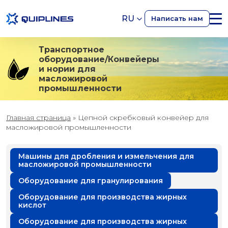
RU
Написать нам
Транспортное
оборудование/Конвейеры
и нории для
масложировой
промышленности
Главная страница
»
Цепной скребковый конвейер для
масложировой промышленности
Машины для дробления и измельчения для
масложировой промышленности
Оборудование для гранулирования
Оборудование для производства жирных
кислот
Оборудование для производства жирных