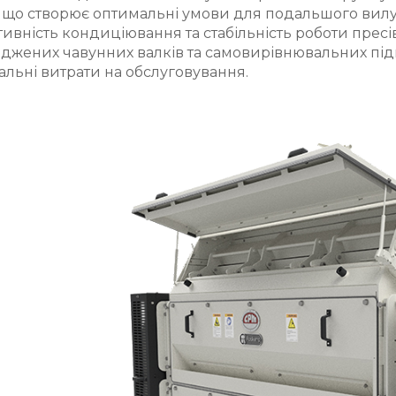
 що створює оптимальні умови для подальшого вилуч
ивність кондиціювання та стабільність роботи пресі
джених чавунних валків та самовирівнювальних під
альні витрати на обслуговування.