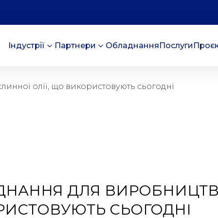
Індустрії
Партнери
Обладнання
Послуги
Проє
инної олії, що використовують сьогодні
НАННЯ ДЛЯ ВИРОБНИЦТВА
РИСТОВУЮТЬ СЬОГОДНІ