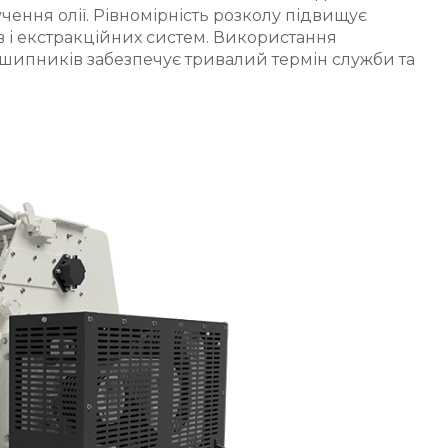
ення олії. Рівномірність розколу підвищує
в і екстракційних систем. Використання
шипників забезпечує тривалий термін служби та