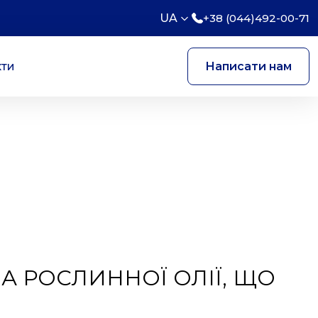
UA
+38 (044)492-00-71
кти
Написати нам
 РОСЛИННОЇ ОЛІЇ, ЩО