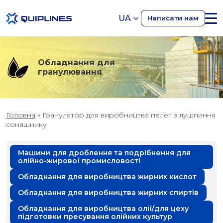
UA
Написати нам
Обладнання для
гранулювання
Головна
»
Гранулятор для виробництва пелет з лушпиння
соняшнику
Машини для дроблення та подрібнення для
олійно-жирової промисловості
Обладнання для виробництва жирних кислот
Обладнання для виробництва жирних спиртів
Обладнання для виробництва олії/для цеху
підготовки пресування олійних культур