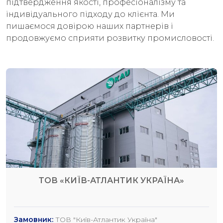
підтвердження якості, професіоналізму та
індивідуального підходу до клієнта. Ми
пишаємося довірою наших партнерів і
продовжуємо сприяти розвитку промисловості.
ТОВ «КИЇВ-АТЛАНТИК УКРАЇНА»
Замовник:
ТОВ "Київ-Атлантик Україна"