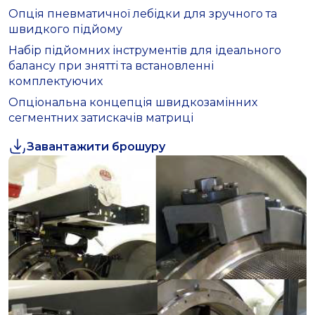
Опція пневматичної лебідки для зручного та
швидкого підйому
Набір підйомних інструментів для ідеального
балансу при знятті та встановленні
комплектуючих
Опціональна концепція швидкозамінних
сегментних затискачів матриці
Завантажити брошуру