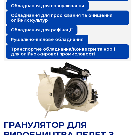
Обладнання для гранулювання
Обладнання для просіювання та очищення
олійних культур
Обладнання для рафінації
Рушально-віялове обладнання
Транспортне обладнання/Конвеєри та норії
для олійно-жирової промисловості
ГРАНУЛЯТОР ДЛЯ
ВИРОБНИЦТВА ПЕЛЕТ З