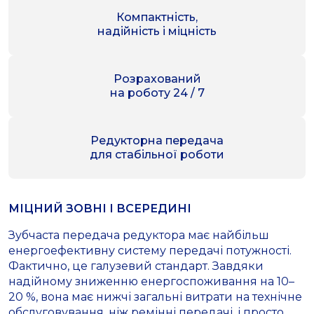
Компактність,
надійність і міцність
Розрахований
на роботу 24 / 7
Редукторна передача
для стабільної роботи
МІЦНИЙ ЗОВНІ І ВСЕРЕДИНІ
Зубчаста передача редуктора має найбільш
енергоефективну систему передачі потужності.
Фактично, це галузевий стандарт. Завдяки
надійному зниженню енергоспоживання на 10–
20 %, вона має нижчі загальні витрати на технічне
обслуговування, ніж ремінні передачі, і просто