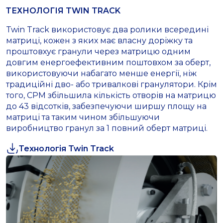
ТЕХНОЛОГІЯ TWIN TRACK
Twin Track використовує два ролики всередині
матриці, кожен з яких має власну доріжку та
проштовхує гранули через матрицю одним
довгим енергоефективним поштовхом за оберт,
використовуючи набагато менше енергії, ніж
традиційні дво- або тривалкові гранулятори. Крім
того, CPM збільшила кількість отворів на матрицю
до 43 відсотків, забезпечуючи ширшу площу на
матриці та таким чином збільшуючи
виробництво гранул за 1 повний оберт матриці.
Технологія Twin Track