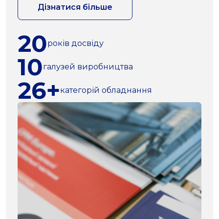
Дізнатися більше
20
років досвіду
10
галузей виробництва
26+
категорій обладнання