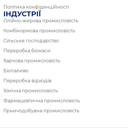
Політика конфіденційності
ІНДУСТРІЇ
Олійно-жирова промисловість
Комбікормова промисловість
Сільське господарство
Переробка біомаси
Харчова промисловість
Біопаливо
Переробка відходів
Хімічна промисловість
Фармацевтична промисловість
Гірничодобувна промисловість