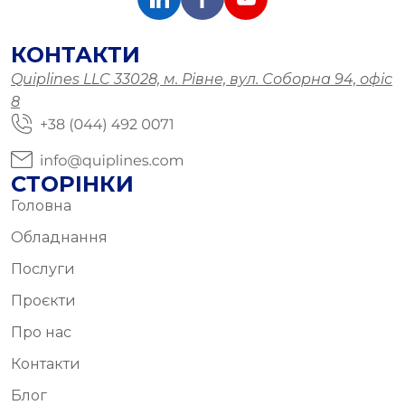
КОНТАКТИ
Quiplines LLC 33028, м. Рівне, вул. Соборна 94, офіс
8
СТОРІНКИ
Головна
Обладнання
Послуги
Проєкти
Про нас
Контакти
Блог