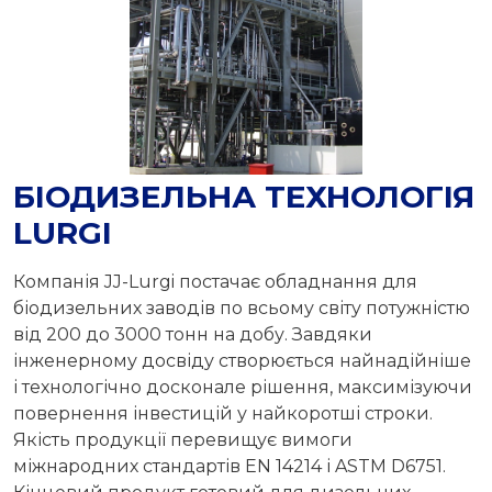
БІОДИЗЕЛЬНА ТЕХНОЛОГІЯ
LURGI
Компанія JJ-Lurgi постачає обладнання для
біодизельних заводів по всьому світу потужністю
від 200 до 3000 тонн на добу. Завдяки
інженерному досвіду створюється найнадійніше
і технологічно досконале рішення, максимізуючи
повернення інвестицій у найкоротші строки.
Якість продукції перевищує вимоги
міжнародних стандартів EN 14214 і ASTM D6751.