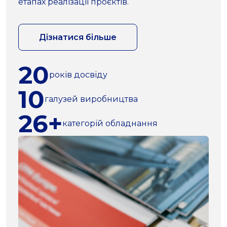
етапах реалізації проєктів.
Дізнатися більше
20
років досвіду
10
галузей виробництва
26+
категорій обладнання