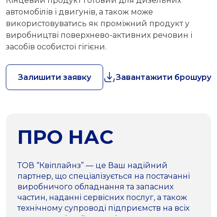
Кінцевий продукт готовий для дизельних
автомобілів і двигунів, а також може
використовуватись як проміжний продукт у
виробництві поверхнево-активних речовин і
засобів особистої гігієни.
Залишити заявку
Завантажити брошуру
ПРО НАС
ТОВ “Квіплайнз” — це Ваш надійний
партнер, що спеціалізується на постачанні
виробничого обладнання та запасних
частин, наданні сервісних послуг, а також
технічному супроводі підприємств на всіх