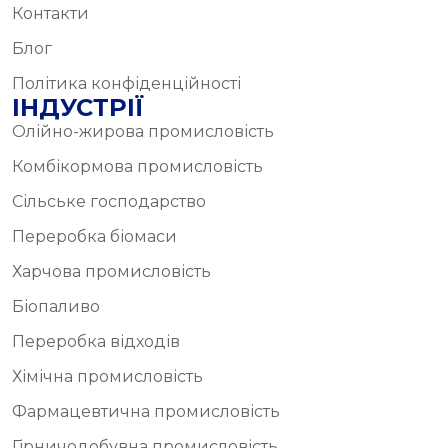
Контакти
Блог
Політика конфіденційності
ІНДУСТРІЇ
Олійно-жирова промисловість
Комбікормова промисловість
Сільське господарство
Переробка біомаси
Харчова промисловість
Біопаливо
Переробка відходів
Хімічна промисловість
Фармацевтична промисловість
Гірничодобувна промисловість