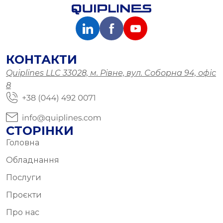
КОНТАКТИ
Quiplines LLC 33028, м. Рівне, вул. Соборна 94, офіс
8
СТОРІНКИ
Головна
Обладнання
Послуги
Проєкти
Про нас