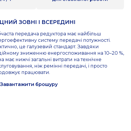
ЦНИЙ ЗОВНІ І ВСЕРЕДИНІ
бчаста передача редуктора має найбільш
ергоефективну систему передачі потужності.
ктично, це галузевий стандарт. Завдяки
дійному зниженню енергоспоживання на 10–20 %,
на має нижчі загальні витрати на технічне
луговування, ніж ремінні передачі, і просто
одовжує працювати.
Завантажити брошуру