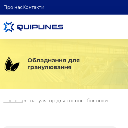
Про нас
Контакти
Обладнання для
гранулювання
Головна
»
Гранулятор для соєвої оболонки