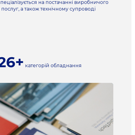
пеціалізується на постачанні виробничого
 послуг, а також технічному супроводі
26+
категорій обладнання