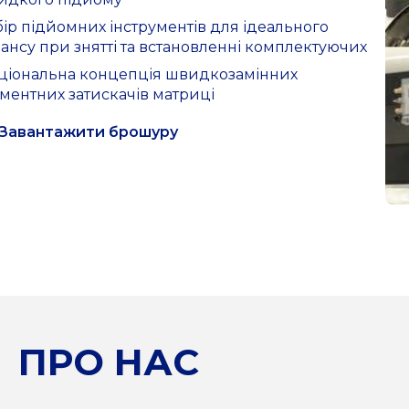
ір підйомних інструментів для ідеального
ансу при знятті та встановленні комплектуючих
ціональна концепція швидкозамінних
ментних затискачів матриці
Завантажити брошуру
ПРО НАС