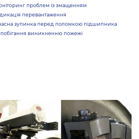
Моніторинг проблем із змащенням
Індикація перевантаження
Вчасна зупинка перед поломкою підшипника
Запобігання виникненню пожежі