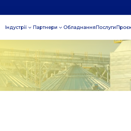
Індустрії
Партнери
Обладнання
Послуги
Проє