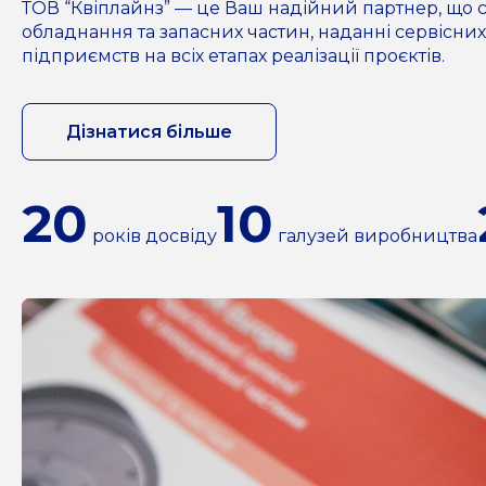
ТОВ “Квіплайнз” — це Ваш надійний партнер, що с
обладнання та запасних частин, наданні сервісних
підприємств на всіх етапах реалізації проєктів.
Дізнатися більше
20
10
років досвіду
галузей виробництва