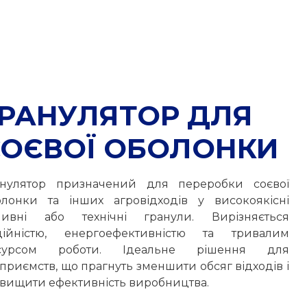
ГРАНУЛЯТОР ДЛЯ
СОЄВОЇ ОБОЛОНКИ
анулятор призначений для переробки соєвої
олонки та інших агровідходів у високоякісні
ливні або технічні гранули. Вирізняється
дійністю, енергоефективністю та тривалим
сурсом роботи. Ідеальне рішення для
приємств, що прагнуть зменшити обсяг відходів і
двищити ефективність виробництва.