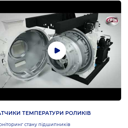
ТЧИКИ ТЕМПЕРАТУРИ РОЛИКІВ
Моніторинг стану підшипників