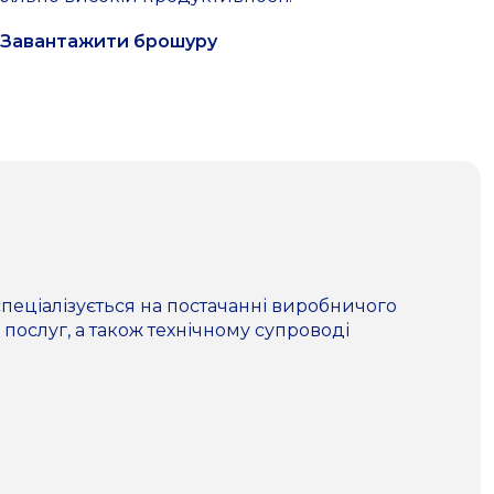
Завантажити брошуру
пеціалізується на постачанні виробничого
 послуг, а також технічному супроводі