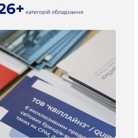
26+
категорій обладнання