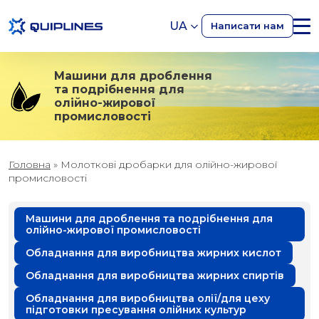
UA
Написати нам
Машини для дроблення
та подрібнення для
олійно-жирової
промисловості
Головна
»
Молоткові дробарки для олійно-жирової
промисловості
Машини для дроблення та подрібнення для
олійно-жирової промисловості
Обладнання для виробництва жирних кислот
Обладнання для виробництва жирних спиртів
Обладнання для виробництва олії/для цеху
підготовки пресування олійних культур