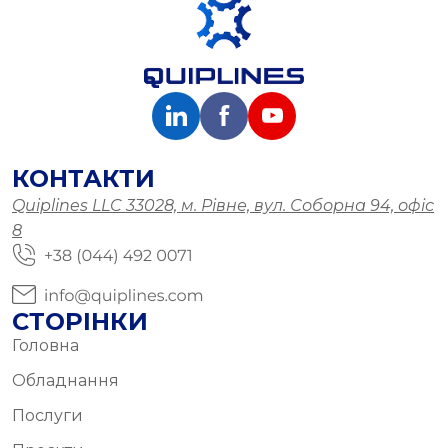
КОНТАКТИ
Quiplines LLC 33028, м. Рівне, вул. Соборна 94, офіс
8
СТОРІНКИ
Головна
Обладнання
Послуги