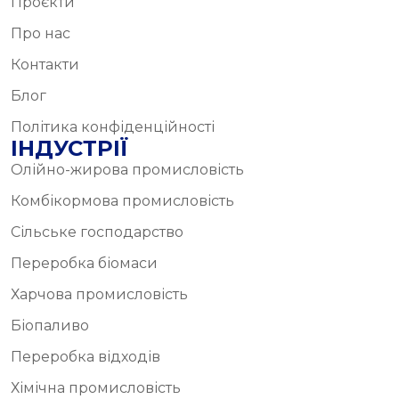
Проєкти
Про нас
Контакти
Блог
Політика конфіденційності
ІНДУСТРІЇ
Олійно-жирова промисловість
Комбікормова промисловість
Сільське господарство
Переробка біомаси
Харчова промисловість
Біопаливо
Переробка відходів
Хімічна промисловість