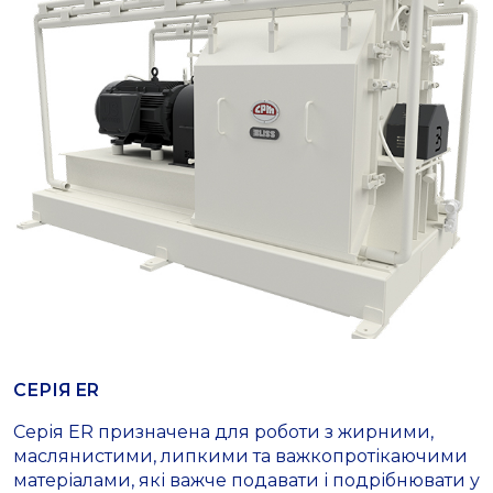
СЕРІЯ ER
Серія ER призначена для роботи з жирними,
маслянистими, липкими та важкопротікаючими
матеріалами, які важче подавати і подрібнювати у