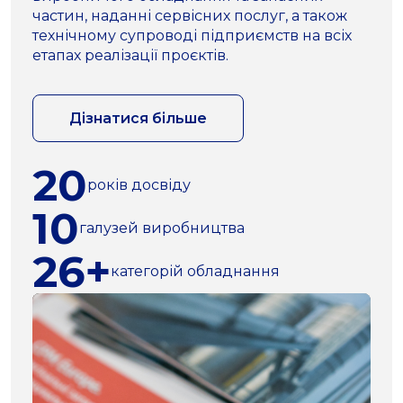
частин, наданні сервісних послуг, а також
технічному супроводі підприємств на всіх
етапах реалізації проєктів.
Дізнатися більше
20
років досвіду
10
галузей виробництва
26+
категорій обладнання