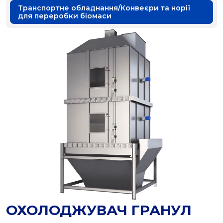
Транспортне обладнання/Конвеєри та норії
для переробки біомаси
ОХОЛОДЖУВАЧ ГРАНУЛ