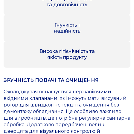
та довговічність
Гнучкість і
надійність
Висока гігієнічність та
якість продукту
ЗРУЧНІСТЬ ПОДАЧІ ТА ОЧИЩЕННЯ
Охолоджувач оснащується нержавіючими
вхідними клапанами, які можуть мати висувний
ротор для швидкої інспекції та очищення без
демонтажу обладнання. Це особливо важливо
для виробництв, де потрібна регулярна санітарна
обробка. Додатково передбачені великі
дверцята для візуального контролю й