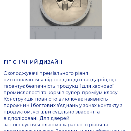
ГІГІЄНІЧНИЙ ДИЗАЙН
Охолоджувачі преміального рівня
виготовляються відповідно до стандартів, що
гарантує безпечність продукції для харчової
промисловості та кормів супер-преміум класу.
Конструкція повністю виключає наявність
порожнин і болтових з’єднань у зонах контакту з
продуктом, усі шви суцільно зварені та
відполіровані. Для дверей
застосовується пластик харчового рівня та