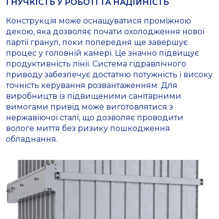
ГНУЧКІСТЬ У РОБОТІ ТА НАДІЙНІСТЬ
Конструкція може оснащуватися проміжною
декою, яка дозволяє почати охолодження нової
партії гранул, поки попередня ще завершує
процес у головній камері. Це значно підвищує
продуктивність лінії. Система гідравлічного
приводу забезпечує достатню потужність і високу
точність керування розвантаженням. Для
виробництв із підвищеними санітарними
вимогами привід може виготовлятися з
нержавіючої сталі, що дозволяє проводити
вологе миття без ризику пошкодження
обладнання.