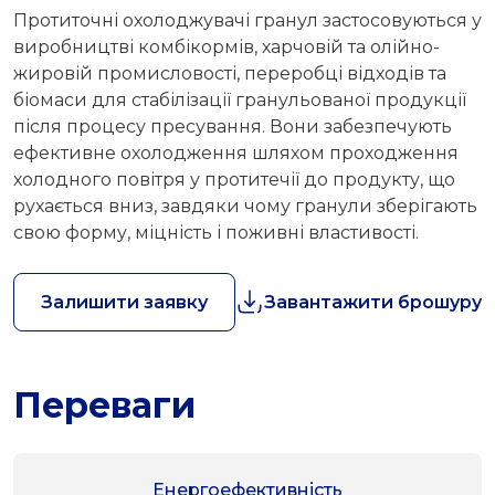
Протиточні охолоджувачі гранул застосовуються у
виробництві комбікормів, харчовій та олійно-
жировій промисловості, переробці відходів та
біомаси для стабілізації гранульованої продукції
після процесу пресування. Вони забезпечують
ефективне охолодження шляхом проходження
холодного повітря у протитечії до продукту, що
рухається вниз, завдяки чому гранули зберігають
свою форму, міцність і поживні властивості.
Залишити заявку
Завантажити брошуру
Переваги
Енергоефективність