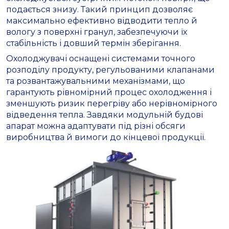
подається знизу. Такий принцип дозволяє
максимально ефективно відводити тепло й
вологу з поверхні гранул, забезпечуючи їх
стабільність і довший термін зберігання.
Охолоджувачі оснащені системами точного
розподілу продукту, регульованими клапанами
та розвантажувальними механізмами, що
гарантують рівномірний процес охолодження і
зменшують ризик перегріву або нерівномірного
відведення тепла. Завдяки модульній будові
апарат можна адаптувати під різні обсяги
виробництва й вимоги до кінцевої продукції.