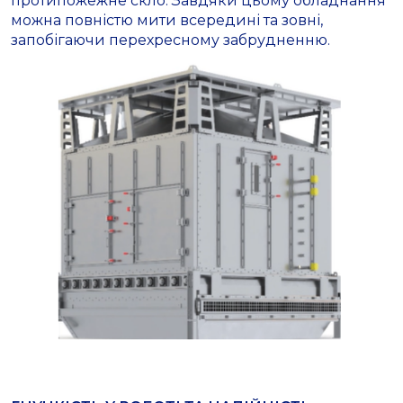
протипожежне скло. Завдяки цьому обладнання
можна повністю мити всередині та зовні,
запобігаючи перехресному забрудненню.