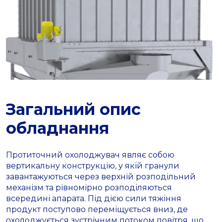
Загальний опис
обладнання
Протиточний охолоджувач являє собою
вертикальну конструкцію, у якій гранули
завантажуються через верхній розподільний
механізм та рівномірно розподіляються
всередині апарата. Під дією сили тяжіння
продукт поступово переміщується вниз, де
охолоджується зустрічним потоком повітря, що