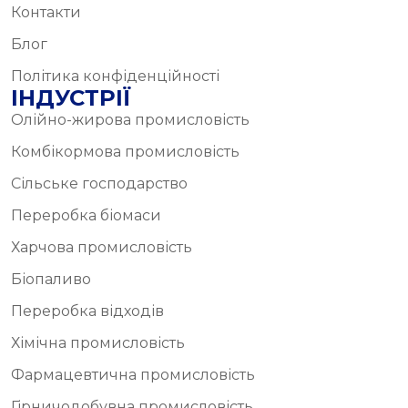
Контакти
Блог
Політика конфіденційності
ІНДУСТРІЇ
Олійно-жирова промисловість
Комбікормова промисловість
Сільське господарство
Переробка біомаси
Харчова промисловість
Біопаливо
Переробка відходів
Хімічна промисловість
Фармацевтична промисловість
Гірничодобувна промисловість