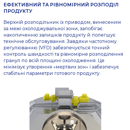
ЕФЕКТИВНИЙ ТА РІВНОМІРНИЙ РОЗПОДІЛ
ПРОДУКТУ
Верхній розподільник із приводом, винесеним
за межі охолоджувальної зони, запобігає
накопиченню залишків продукту й полегшує
технічне обслуговування. Завдяки частотному
регулюванню (VFD) забезпечується точний
контроль швидкості та рівномірне розподілення
гранул по всій площині охолодження. Це
мінімізує утворення «мертвих зон» і забезпечує
стабільні параметри готового продукту.