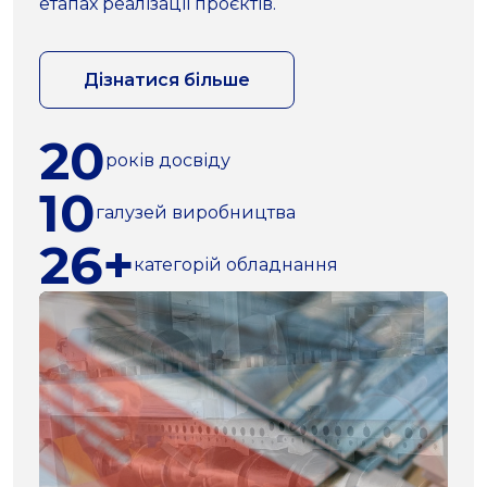
етапах реалізації проєктів.
Дізнатися більше
20
років досвіду
10
галузей виробництва
26+
категорій обладнання