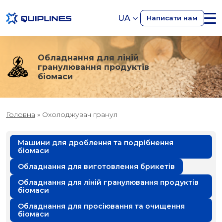
UA
Написати нам
Обладнання для ліній
гранулювання продуктів
біомаси
Головна
»
Охолоджувач гранул
Машини для дроблення та подрібнення
біомаси
Обладнання для виготовлення брикетів
Обладнання для ліній гранулювання продуктів
біомаси
Обладнання для просіювання та очищення
біомаси