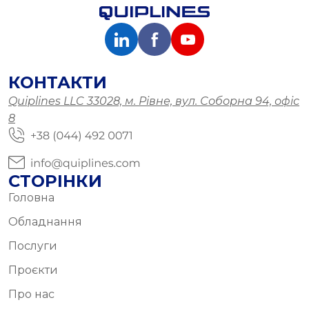
КОНТАКТИ
Quiplines LLC 33028, м. Рівне, вул. Соборна 94, офіс
8
СТОРІНКИ
Головна
Обладнання
Послуги
Проєкти
Про нас