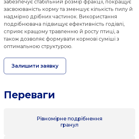
забезпечує стабільний розмір фракції, покращує
засвоюваність корму та зменшує кількість пилу й
надмірно дрібних частинок. Використання
подрібнювача підвищує ефективність годівлі,
сприяє кращому травленню й росту птиці, а
також дозволяє формувати кормові суміші з
оптимальною структурою.
Залишити заявку
Переваги
Рівномірне подрібнення
гранул