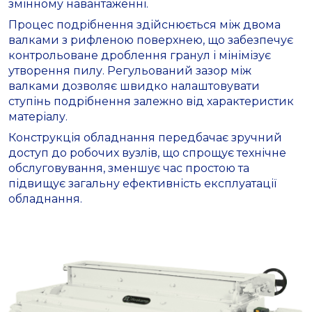
змінному навантаженні.
Процес подрібнення здійснюється між двома
валками з рифленою поверхнею, що забезпечує
контрольоване дроблення гранул і мінімізує
утворення пилу. Регульований зазор між
валками дозволяє швидко налаштовувати
ступінь подрібнення залежно від характеристик
матеріалу.
Конструкція обладнання передбачає зручний
доступ до робочих вузлів, що спрощує технічне
обслуговування, зменшує час простою та
підвищує загальну ефективність експлуатації
обладнання.