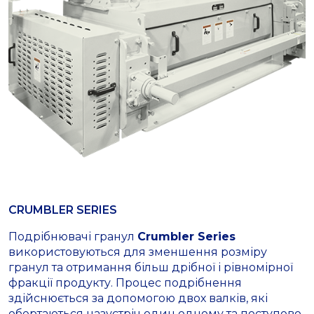
CRUMBLER SERIES
Подрібнювачі гранул
Crumbler Series
використовуються для зменшення розміру
гранул та отримання більш дрібної і рівномірної
фракції продукту. Процес подрібнення
здійснюється за допомогою двох валків, які
обертаються назустріч один одному та поступово