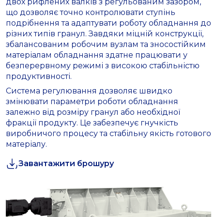
двох рифлених валків з регульованим зазором,
що дозволяє точно контролювати ступінь
подрібнення та адаптувати роботу обладнання до
різних типів гранул. Завдяки міцній конструкції,
збалансованим робочим вузлам та зносостійким
матеріалам обладнання здатне працювати у
безперервному режимі з високою стабільністю
продуктивності.
Система регулювання дозволяє швидко
змінювати параметри роботи обладнання
залежно від розміру гранул або необхідної
фракції продукту. Це забезпечує гнучкість
виробничого процесу та стабільну якість готового
матеріалу.
Завантажити брошуру