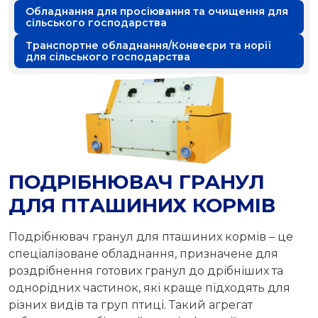
Обладнання для просіювання та очищення для
сільського господарства
Транспортне обладнання/Конвеєри та норії
для сільського господарства
ПОДРІБНЮВАЧ ГРАНУЛ
ДЛЯ ПТАШИНИХ КОРМІВ
Подрібнювач гранул для пташиних кормів – це
спеціалізоване обладнання, призначене для
роздрібнення готових гранул до дрібніших та
однорідних частинок, які краще підходять для
різних видів та груп птиці. Такий агрегат