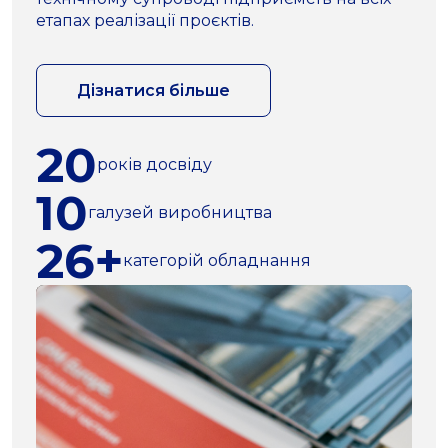
етапах реалізації проєктів.
Дізнатися більше
20
років досвіду
10
галузей виробництва
26+
категорій обладнання