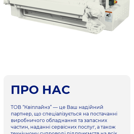
ПРО НАС
ТОВ “Квіплайнз” — це Ваш надійний
партнер, що спеціалізується на постачанні
виробничого обладнання та запасних
частин, наданні сервісних послуг, а також
технічному супроводі підприємств на всіх