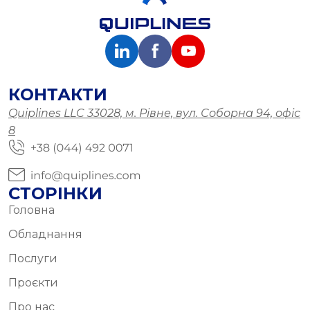
КОНТАКТИ
Quiplines LLC 33028, м. Рівне, вул. Соборна 94, офіс
8
СТОРІНКИ
Головна
Обладнання
Послуги
Проєкти
Про нас