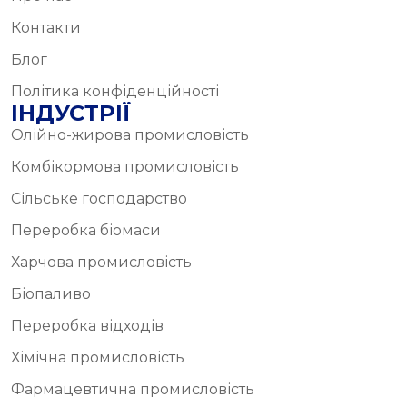
Контакти
Блог
Політика конфіденційності
ІНДУСТРІЇ
Олійно-жирова промисловість
Комбікормова промисловість
Сільське господарство
Переробка біомаси
Харчова промисловість
Біопаливо
Переробка відходів
Хімічна промисловість
Фармацевтична промисловість