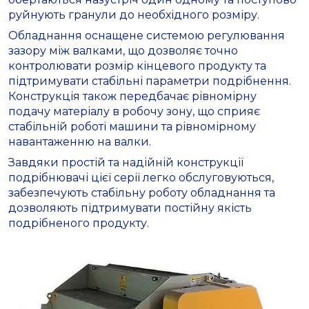
руйнують гранули до необхідного розміру.
Обладнання оснащене системою регулювання
зазору між валками, що дозволяє точно
контролювати розмір кінцевого продукту та
підтримувати стабільні параметри подрібнення.
Конструкція також передбачає рівномірну
подачу матеріалу в робочу зону, що сприяє
стабільній роботі машини та рівномірному
навантаженню на валки.
Завдяки простій та надійній конструкції
подрібнювачі цієї серії легко обслуговуються,
забезпечують стабільну роботу обладнання та
дозволяють підтримувати постійну якість
подрібненого продукту.